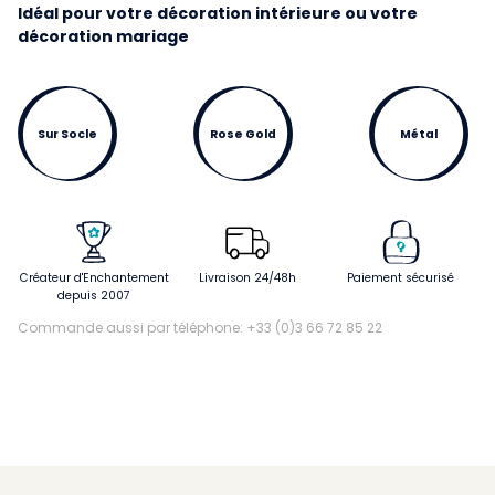
Idéal pour votre décoration intérieure ou votre
décoration mariage
Sur Socle
Rose Gold
Métal
Créateur d'Enchantement
Livraison 24/48h
Paiement sécurisé
depuis 2007
Commande aussi par téléphone: +33 (0)3 66 72 85 22