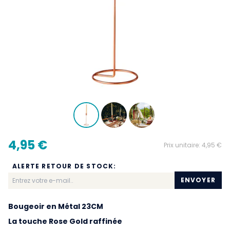
4,95 €
Prix unitaire:
4,95 €
ALERTE RETOUR DE STOCK:
ENVOYER
Bougeoir en Métal 23CM
La touche Rose Gold raffinée