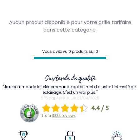
Aucun produit disponible pour votre grille tarifaire
dans cette catégorie.
Vous avez vu 0 produits sur 0
Guirlande de qualité
"Je recommande la télécommande qui permet d ajuster l intensité de l
éclairage. C'est un vrai plus."
5/5 par Aurélie - le 23/04/2025
4.4 / 5
from
3322 reviews