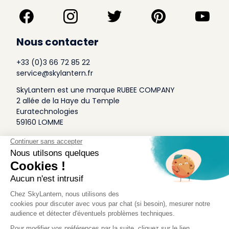
Nous contacter
+33 (0)3 66 72 85 22
service@skylantern.fr
SkyLantern est une marque RUBEE COMPANY
2 allée de la Haye du Temple
Euratechnologies
59160 LOMME
A Propos
Qui sommes-nous
Conditions générales de Vente
Mentions légales
Politique Antispam
Contact Presse