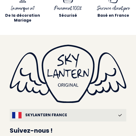
La marque n1
Paiement 100%
Service client pro
De la décoration
Sécurisé
Basé en France
Mariage
SKYLANTERN FRANCE
Suivez-nous !