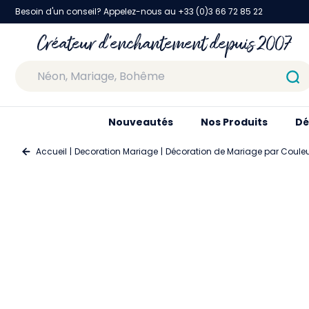
Besoin d'un conseil? Appelez-nous au +33 (0)3 66 72 85 22
Créateur d'enchantement depuis 2007
Nouveautés
Nos Produits
Dé
Accueil
Decoration Mariage
Décoration de Mariage par Coule