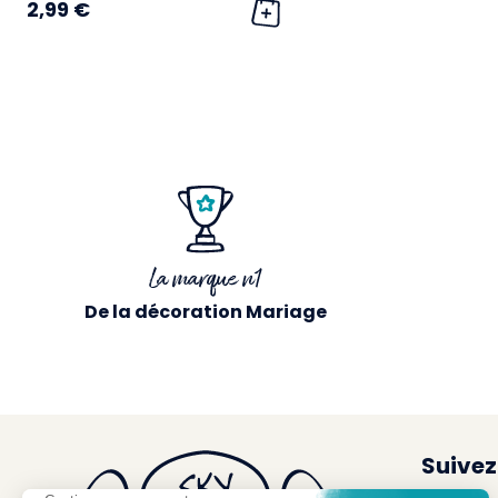
2,99 €
La marque n1
De la décoration Mariage
Suivez