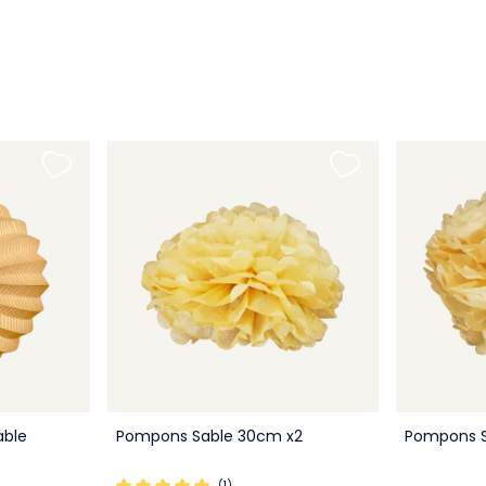
able
Pompons Sable 30cm x2
Pompons S
(1)