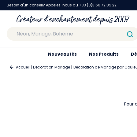
Besoin d'un conseil? Appelez-nous au +33 (0)3 66 72 85 22
Créateur d'enchantement depuis 2007
Nouveautés
Nos Produits
Dé
Accueil
Decoration Mariage
Décoration de Mariage par Coule
Pour 