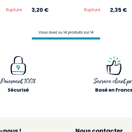
3,20 €
2,35 €
Rupture
Rupture
Vous avez vu 14 produits sur 14
Paiement 100%
Service client pr
Sécurisé
Basé en Franc
-nous !
Nous contacter