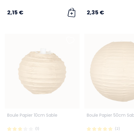
2,15 €
2,35 €
Boule Papier 10cm Sable
Boule Papier 50cm Sab
(1)
(2)