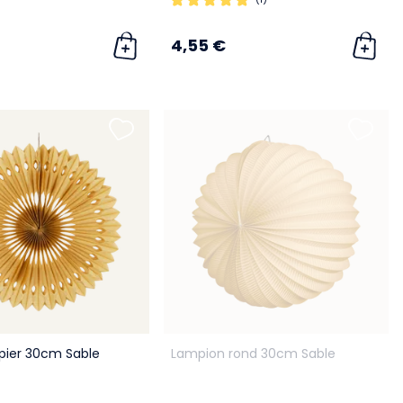
4,55 €
pier 30cm Sable
Lampion rond 30cm Sable