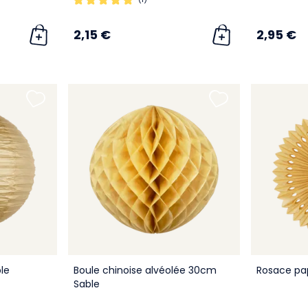
2,15 €
2,95 €
le
Boule chinoise alvéolée 30cm
Rosace pa
Sable