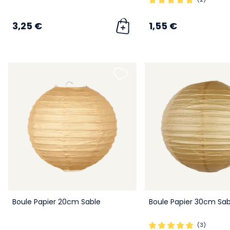
3,25 €
1,55 €
Boule Papier 20cm Sable
Boule Papier 30cm Sab
(3)