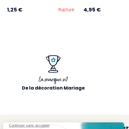
1,25 €
4,95 €
Rupture
La marque n1
De la décoration Mariage
Suivez