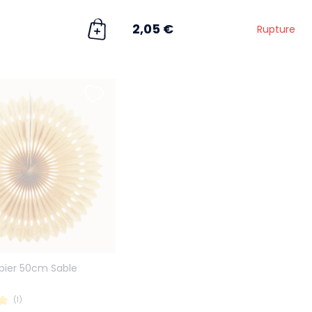
2,05 €
Rupture
pier 50cm Sable
(1)