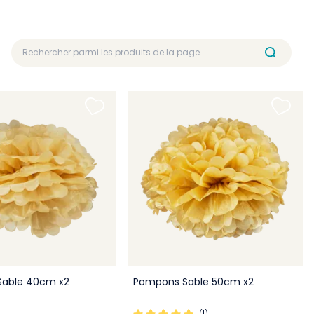
able 40cm x2
Pompons Sable 50cm x2
(1)