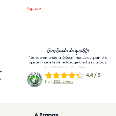
Rupture
Guirlande de qualité
"Je recommande la télécommande qui permet d
ajuster l intensité de l éclairage. C'est un vrai plus."
5/5 par Aurélie - le 23/04/2025
o
4.4 / 5
e
from
3322 reviews
A Propos