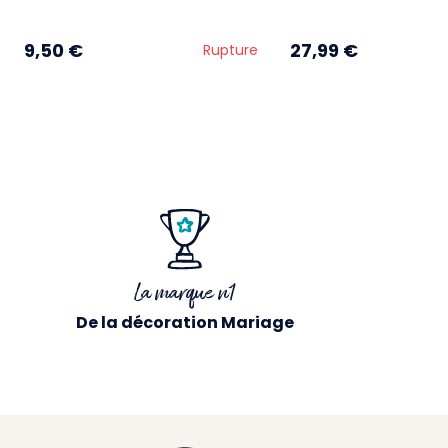
9,50 €
27,99 €
Rupture
La marque n1
De la décoration Mariage