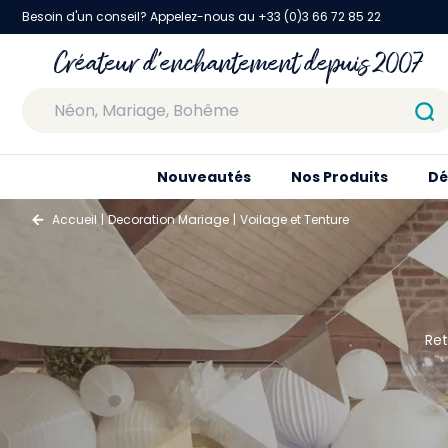
Besoin d'un conseil? Appelez-nous au +33 (0)3 66 72 85 22
Créateur d'enchantement depuis 2007
Nouveautés
Nos Produits
Dé
Accueil
Decoration Mariage
Voilage et Tenture
Ret