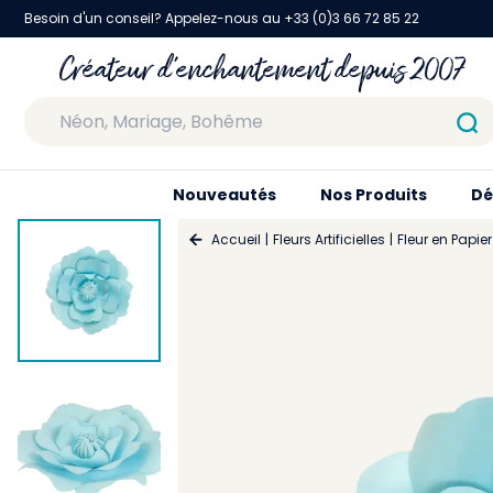
Besoin d'un conseil? Appelez-nous au +33 (0)3 66 72 85 22
Créateur d'enchantement depuis 2007
Nouveautés
Nos Produits
Dé
Accueil
Fleurs Artificielles
Fleur en Papier