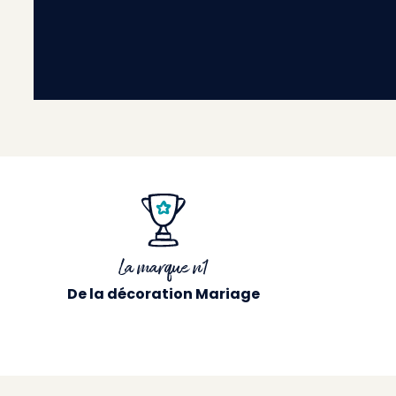
La marque n1
De la décoration Mariage