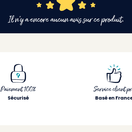
Il n'y a encore aucun avis sur ce produit.
Paiement 100%
Service client pr
Sécurisé
Basé en Franc