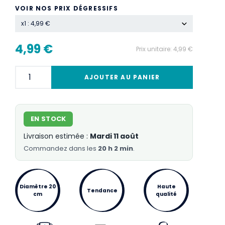
VOIR NOS PRIX DÉGRESSIFS
x1 : 4,99 €
4,99 €
Prix unitaire:
4,99 €
AJOUTER AU PANIER
EN STOCK
Livraison estimée :
Mardi 11 août
Commandez
dans les
20 h 2 min
.
Diamètre 20
Haute
Tendance
cm
qualité