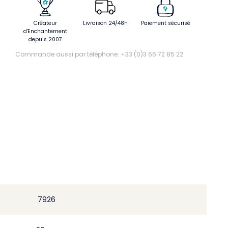
Créateur
Livraison 24/48h
Paiement sécurisé
d'Enchantement
depuis 2007
Commande aussi par téléphone: +33 (0)3 66 72 85 22
7926