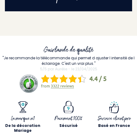
Guirlande de qualité
"Je recommande la télécommande qui permet d ajuster l intensité de l
éclairage. C'est un vrai plus."
5/5 par Aurélie - le 23/04/2025
4.4 / 5
from
3322 reviews
La marque n1
Paiement 100%
Service client pro
De la décoration
Sécurisé
Basé en France
Mariage