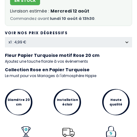
EN STOCK
Livraison estimée :
Mercredi 12 août
Commandez
avant
lundi 10 août à 13h30
.
VOIR NOS PRIX DÉGRESSIFS
x1 : 4,99 €
Fleur Papier Turquoise motif Rose 20 cm
Ajoutez une touche florale à vos événements
Collection Rose en Papier Turquoise
Le must pour vos Mariages à l'atmosphère Hippie
Diamètre 20
Installation
Haute
cm
éclair
qualité