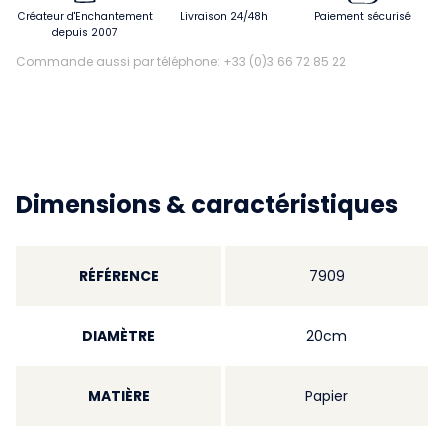
Créateur d'Enchantement
Livraison 24/48h
Paiement sécurisé
depuis 2007
Commande aussi par téléphone: +33 (0)3 66 72 85 22
Dimensions & caractéristiques
RÉFÉRENCE
7909
DIAMÈTRE
20cm
MATIÈRE
Papier