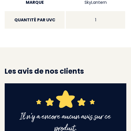
MARQUE
SkyLantern
QUANTITÉ PAR UVC
1
Les avis de nos clients
Il n'y a encore aucun avis sur ce
produit.