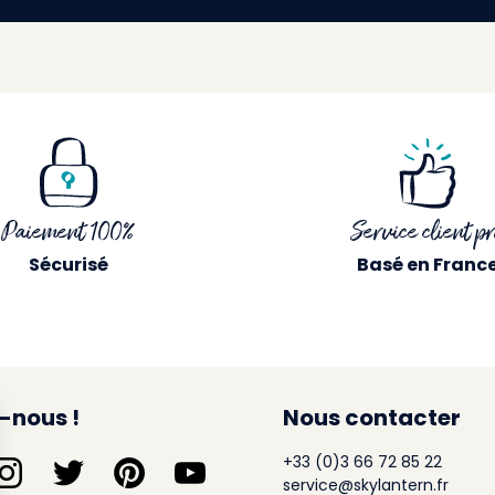
Paiement 100%
Service client pr
Sécurisé
Basé en Franc
-nous !
Nous contacter
+33 (0)3 66 72 85 22
service@skylantern.fr