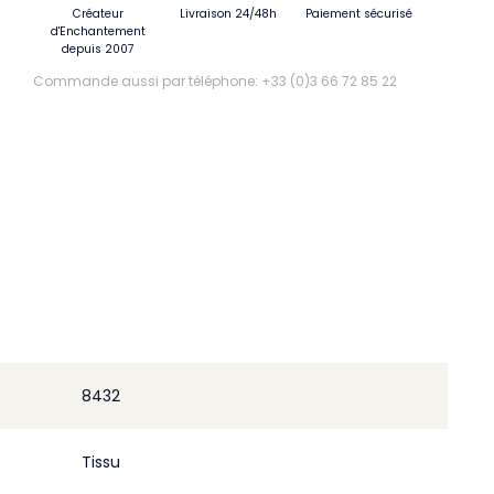
Créateur
Livraison 24/48h
Paiement sécurisé
d'Enchantement
depuis 2007
Commande aussi par téléphone: +33 (0)3 66 72 85 22
8432
Tissu