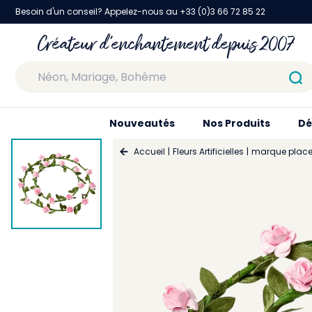
Besoin d'un conseil? Appelez-nous au +33 (0)3 66 72 85 22
Créateur d'enchantement depuis 2007
Nouveautés
Nos Produits
Dé
Accueil
Fleurs Artificielles
marque place 