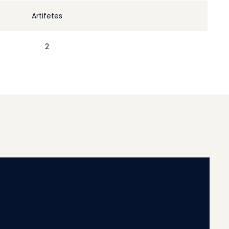
Artifetes
2