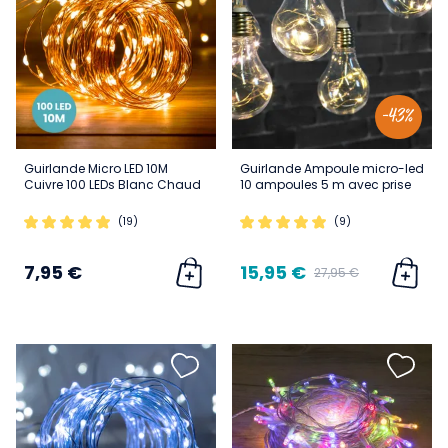
-43%
Guirlande Micro LED 10M
Guirlande Ampoule micro-led
Cuivre 100 LEDs Blanc Chaud
10 ampoules 5 m avec prise
(19)
(9)
7,95 €
15,95 €
27,95 €