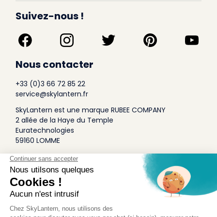
Suivez-nous !
Nous contacter
+33 (0)3 66 72 85 22
service@skylantern.fr
SkyLantern est une marque RUBEE COMPANY
2 allée de la Haye du Temple
Euratechnologies
59160 LOMME
A Propos
Qui sommes-nous
Conditions générales de Vente
Mentions légales