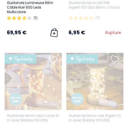
Guirlande Lumineuse 66m
Guirlande Micro LED 10M
Câble Noir 600 Leds
Argent 100 LEDs Blanc Chaud
Multicolore
(1)
(7)
69,95 €
6,95 €
Rupture
★ Top Ventes
★ Top Ventes
Guirlande Micro-Led Cuivre 10
Guirlande Micro-Led Argent 10
m avec Bobine 100 LEDs
m avec Bobine 100 LEDs