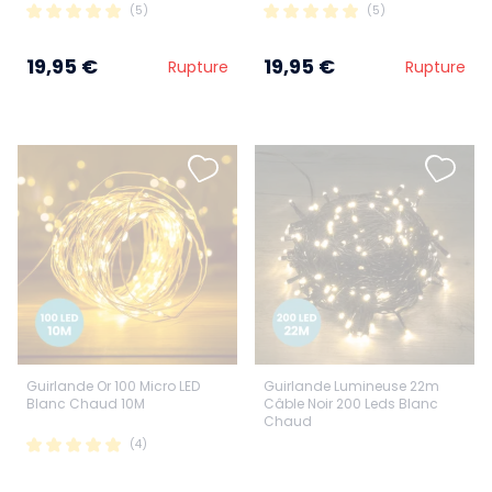
(5)
(5)
19,95 €
19,95 €
Rupture
Rupture
Guirlande Or 100 Micro LED
Guirlande Lumineuse 22m
Blanc Chaud 10M
Câble Noir 200 Leds Blanc
Chaud
(4)