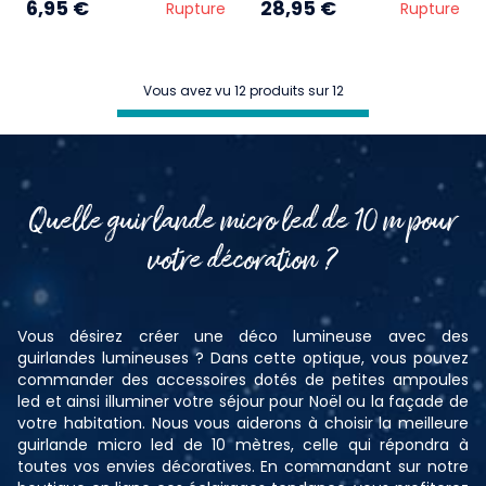
6,95 €
28,95 €
Rupture
Rupture
Vous avez vu 12 produits sur 12
Quelle guirlande micro led de 10 m pour
votre décoration ?
Vous désirez créer une déco lumineuse avec des
guirlandes lumineuses ? Dans cette optique, vous pouvez
commander des accessoires dotés de petites ampoules
led et ainsi illuminer votre séjour pour Noël ou la façade de
votre habitation. Nous vous aiderons à choisir la meilleure
guirlande micro led de 10 mètres, celle qui répondra à
toutes vos envies décoratives. En commandant sur notre