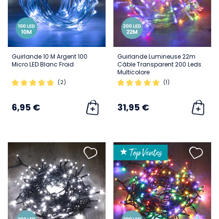
Guirlande 10 M Argent 100
Guirlande Lumineuse 22m
Micro LED Blanc Froid
Câble Transparent 200 Leds
Multicolore
(2)
(1)
6,95 €
31,95 €
★ Top Ventes