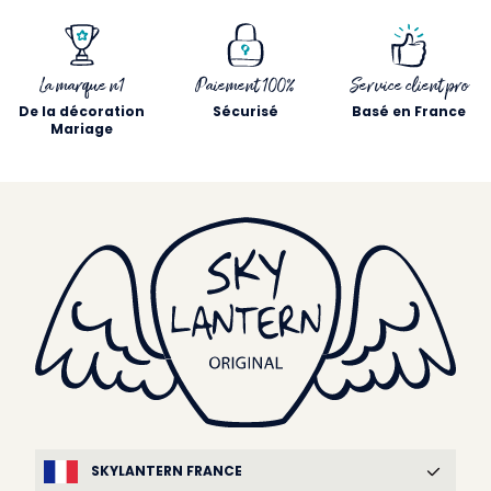
La marque n1
Paiement 100%
Service client pro
De la décoration
Sécurisé
Basé en France
Mariage
SKYLANTERN FRANCE