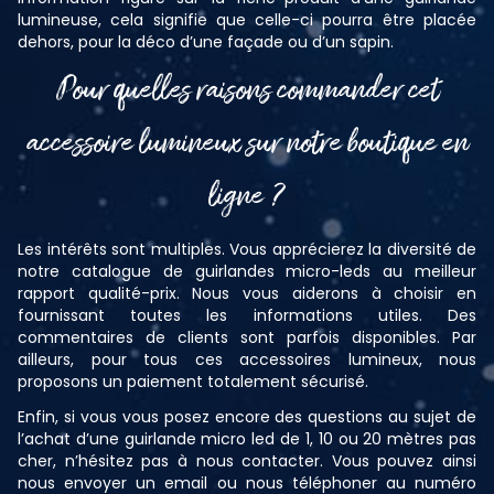
lumineuse, cela signifie que celle-ci pourra être placée
dehors, pour la déco d’une façade ou d’un sapin.
Pour quelles raisons commander cet
accessoire lumineux sur notre boutique en
ligne ?
Les intérêts sont multiples. Vous apprécierez la diversité de
notre catalogue de guirlandes micro-leds au meilleur
rapport qualité-prix. Nous vous aiderons à choisir en
fournissant toutes les informations utiles. Des
commentaires de clients sont parfois disponibles. Par
ailleurs, pour tous ces accessoires lumineux, nous
proposons un paiement totalement sécurisé.
Enfin, si vous vous posez encore des questions au sujet de
l’achat d’une guirlande micro led de 1, 10 ou 20 mètres pas
cher, n’hésitez pas à nous contacter. Vous pouvez ainsi
nous envoyer un email ou nous téléphoner au numéro