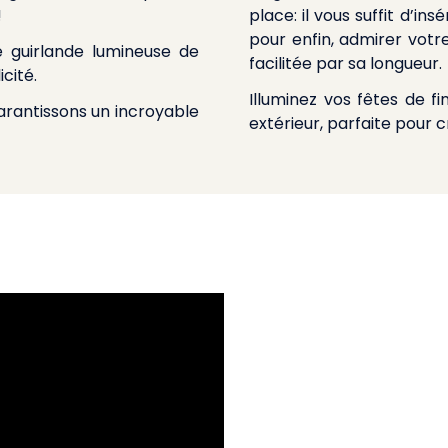
!
place: il vous suffit d’in
pour enfin, admirer votr
 guirlande lumineuse de
facilitée par sa longueur.
icité.
Illuminez vos fêtes de 
arantissons un incroyable
extérieur
, parfaite pour