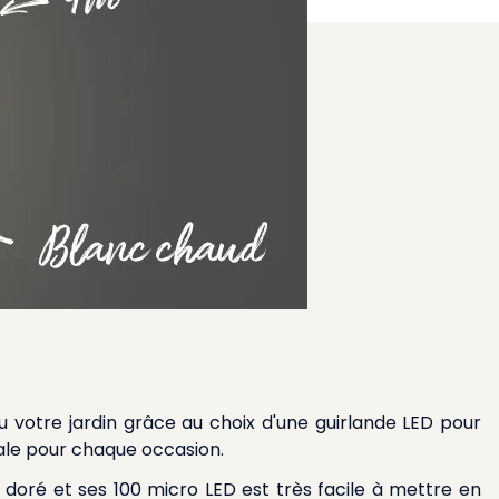
u votre jardin grâce au
choix d'une guirlande LED pour
éale pour chaque occasion.
l doré et ses 100 micro LED est très facile à mettre en