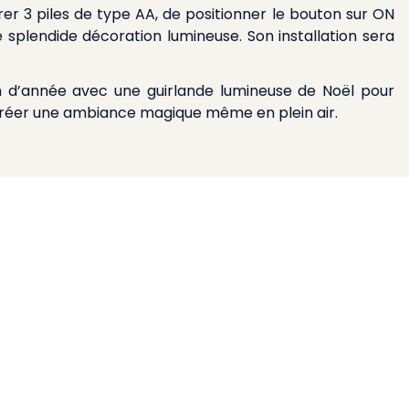
sérer 3 piles de type AA, de positionner le bouton sur ON
e splendide décoration lumineuse. Son installation sera
fin d’année avec
une guirlande lumineuse de Noël pour
 créer une ambiance magique même en plein air.