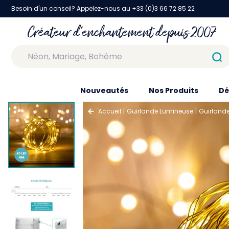
Besoin d'un conseil? Appelez-nous au +33 (0)3 66 72 85 22
Créateur d'enchantement depuis 2007
Nouveautés
Nos Produits
Dé
Accueil
Guirlande Lumineuse
Guirlande