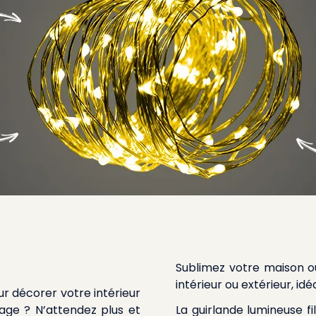
Sublimez votre maison o
intérieur ou extérieur
, id
r décorer votre intérieur
age ? N’attendez plus et
La guirlande lumineuse fi