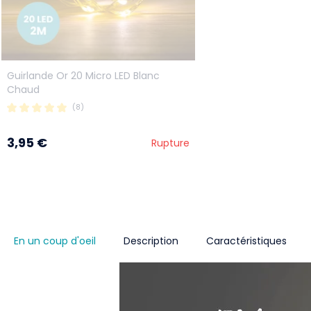
Guirlande Or 20 Micro LED Blanc
Chaud
(8)
3,95 €
Rupture
En un coup d'oeil
Description
Caractéristiques