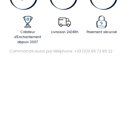
Créateur
Livraison 24/48h
Paiement sécurisé
d'Enchantement
depuis 2007
Commande aussi par téléphone: +33 (0)3 66 72 85 22