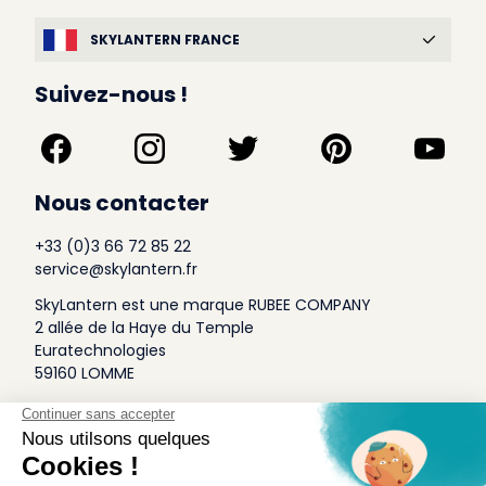
SKYLANTERN FRANCE
Suivez-nous !
Nous contacter
+33 (0)3 66 72 85 22
service@skylantern.fr
SkyLantern est une marque RUBEE COMPANY
2 allée de la Haye du Temple
Euratechnologies
59160 LOMME
A Propos
Qui sommes-nous