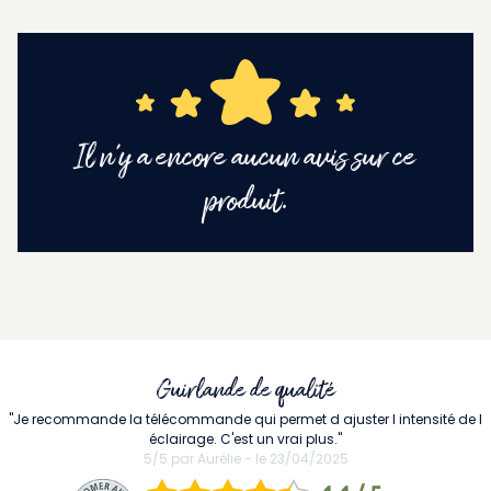
Il n'y a encore aucun avis sur ce
produit.
Guirlande de qualité
"Je recommande la télécommande qui permet d ajuster l intensité de l
éclairage. C'est un vrai plus."
5/5 par Aurélie - le 23/04/2025