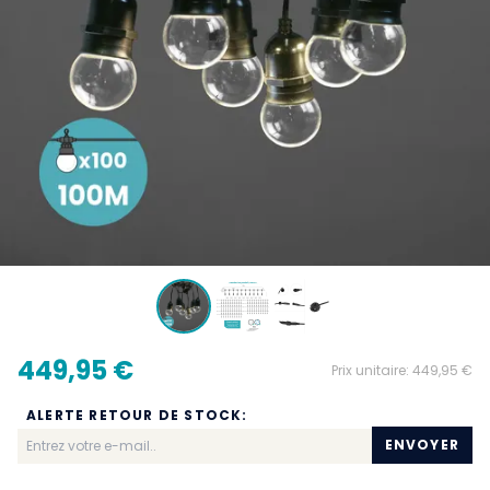
449,95 €
Prix unitaire:
449,95 €
ALERTE RETOUR DE STOCK:
ENVOYER