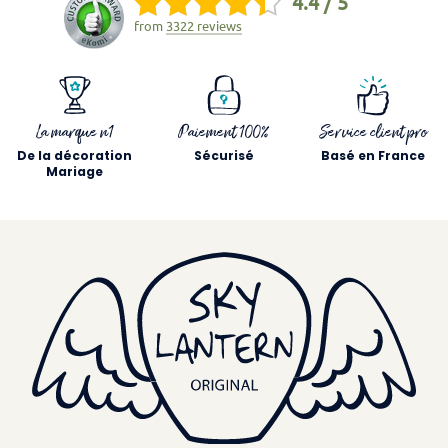
4.4 / 5
from
3322 reviews
La marque n1
Paiement 100%
Service client pro
De la décoration
Sécurisé
Basé en France
Mariage