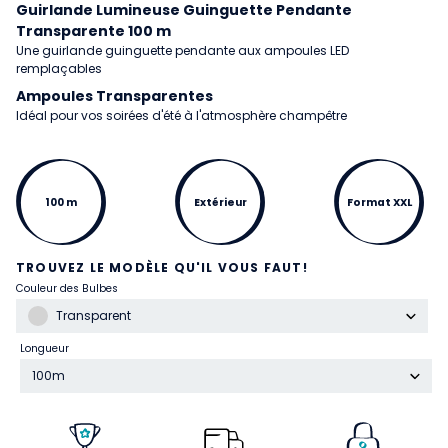
Guirlande Lumineuse Guinguette Pendante
Transparente 100 m
Une guirlande guinguette pendante aux ampoules LED
remplaçables
Ampoules Transparentes
Idéal pour vos soirées d'été à l'atmosphère champêtre
100 m
Extérieur
Format XXL
TROUVEZ LE MODÈLE QU'IL VOUS FAUT!
Couleur des Bulbes
Transparent
Longueur
100m