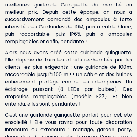
meilleures guirlande Guinguette du marché au
meilleur prix. Depuis cette époque, on nous a
successivement demandé des ampoules à forte
intensité, des Guirlandes de 10M, puis à câble blanc,
puis raccordable, puis IP65, puis à ampoules
remplaçables et enfin, pendante !
Alors nous avons créé cette guirlande guinguette.
Elle dispose de tous les atouts recherchés par les
clients les plus exigeants : une guirlande de 100m,
raccordable jusqu'à 100 m !!! Un câble et des bulbes
entièrement protégé contre les intempéries. Un
éclairage puissant (8 LEDs par bulbes). Des
ampoules remplaçables (modèle E27). Et bien
entendu, elles sont pendantes !
C'est une guirlande guinguette parfait pour cet été
ensoleillé ! Elle vous ravira pour toute décoration
intérieure ou extérieure : mariage, garden party,
décoration de piscine, patio, terrasse. Vous pourrez