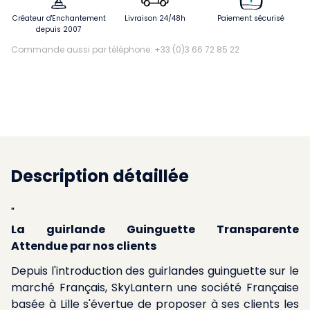
Créateur d'Enchantement
Livraison 24/48h
Paiement sécurisé
depuis 2007
Commande aussi par téléphone: +33 (0)3 66 72 85 22
Description détaillée
"
La guirlande Guinguette Transparente
Attendue par nos clients
Depuis l'introduction des guirlandes guinguette sur le
marché Français, SkyLantern une société Française
basée à Lille s'évertue de proposer à ses clients les