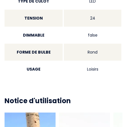
TYPE DE CULOT
LED
TENSION
24
DIMMABLE
false
FORME DE BULBE
Rond
USAGE
Loisirs
Notice d'utilisation