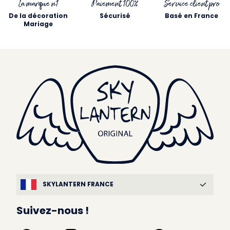
La marque n1
Paiement 100%
Service client pro
De la décoration
Sécurisé
Basé en France
Mariage
SKYLANTERN FRANCE
Suivez-nous !