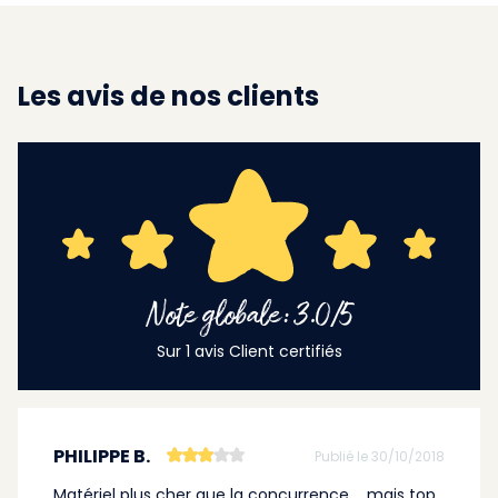
Les avis de nos clients
Note globale: 3.0/5
Sur 1 avis Client certifiés
PHILIPPE B.
Publié le 30/10/2018
Matériel plus cher que la concurrence.... mais top