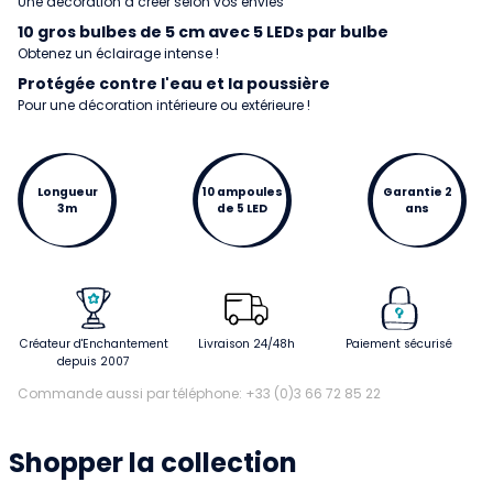
Une décoration à créer selon vos envies
10 gros bulbes de 5 cm avec 5 LEDs par bulbe
Obtenez un éclairage intense !
Protégée contre l'eau et la poussière
Pour une décoration intérieure ou extérieure !
Longueur
10 ampoules
Garantie 2
3m
de 5 LED
ans
Créateur d'Enchantement
Livraison 24/48h
Paiement sécurisé
depuis 2007
Commande aussi par téléphone: +33 (0)3 66 72 85 22
Shopper la collection