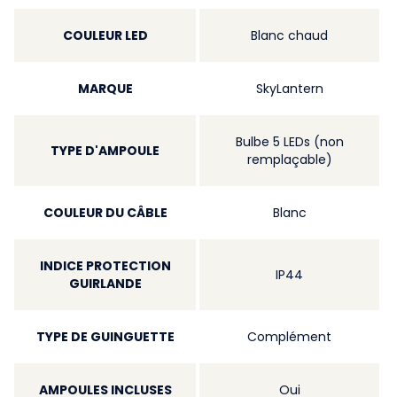
COULEUR LED
Blanc chaud
MARQUE
SkyLantern
Bulbe 5 LEDs (non
TYPE D'AMPOULE
remplaçable)
COULEUR DU CÂBLE
Blanc
INDICE PROTECTION
IP44
GUIRLANDE
TYPE DE GUINGUETTE
Complément
AMPOULES INCLUSES
Oui