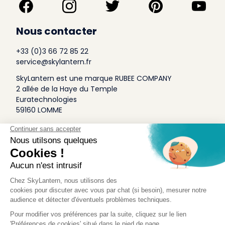
Nous contacter
+33 (0)3 66 72 85 22
service@skylantern.fr
SkyLantern est une marque RUBEE COMPANY
2 allée de la Haye du Temple
Euratechnologies
59160 LOMME
A Propos
Qui sommes-nous
Conditions générales de Vente
Mentions légales
Politique Antispam
Contact Presse
Idée Design