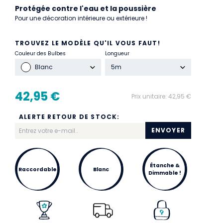
Protégée contre l'eau et la poussière
Pour une décoration intérieure ou extérieure !
TROUVEZ LE MODÈLE QU'IL VOUS FAUT!
Couleur des Bulbes
Longueur
Blanc
5m
42,95 €
Prix unitaire:
42,95 €
ALERTE RETOUR DE STOCK:
ENVOYER
Étanche &
Raccordable
Blanc
Dimmable !