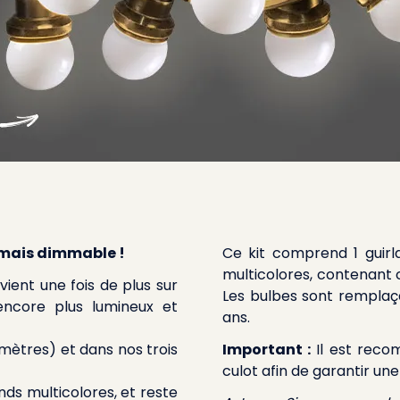
rmais dimmable !
Ce kit comprend 1 guirl
multicolores, contenant
vient une fois de plus sur
Les bulbes sont remplaça
ncore plus lumineux et
ans.
0 mètres) et dans nos trois
Important :
Il est reco
culot afin de garantir un
ds multicolores, et reste