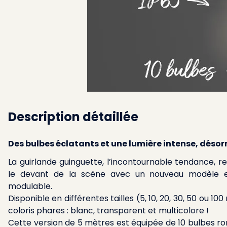
Description détaillée
Des bulbes éclatants et une lumière intense, déso
La guirlande guinguette, l’incontournable tendance, re
le devant de la scène avec un nouveau modèle e
modulable.
Disponible en différentes tailles (5, 10, 20, 30, 50 ou 10
coloris phares : blanc, transparent et multicolore !
Cette version de 5 mètres est équipée de 10 bulbes ron