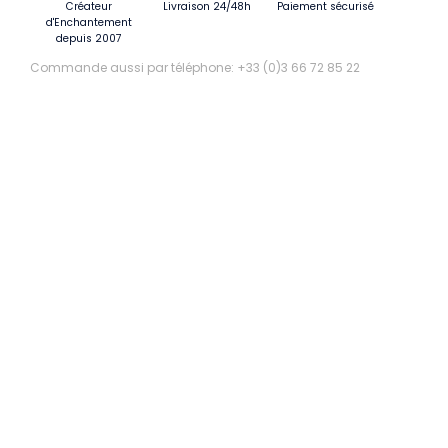
Créateur
Livraison 24/48h
Paiement sécurisé
d'Enchantement
depuis 2007
Commande aussi par téléphone: +33 (0)3 66 72 85 22