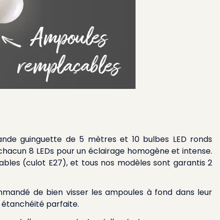
ande guinguette de 5 mètres et 10 bulbes LED ronds
 chacun 8 LEDs pour un éclairage homogène et intense.
bles (culot E27), et tous nos modèles sont garantis 2
mmandé de bien visser les ampoules à fond dans leur
e étanchéité parfaite.