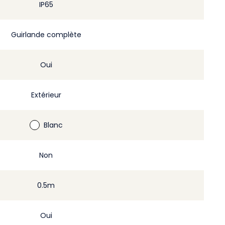
IP65
Guirlande complète
Oui
Extérieur
Blanc
Non
0.5m
Oui