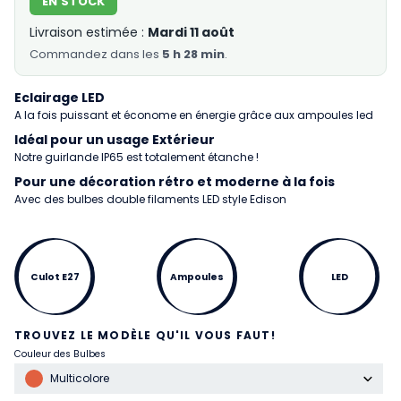
EN STOCK
Livraison estimée :
Mardi 11 août
Commandez
dans les
5 h 28 min
.
Eclairage LED
A la fois puissant et économe en énergie grâce aux ampoules led
Idéal pour un usage Extérieur
Notre guirlande IP65 est totalement étanche !
Pour une décoration rétro et moderne à la fois
Avec des bulbes double filaments LED style Edison
Culot E27
Ampoules
LED
TROUVEZ LE MODÈLE QU'IL VOUS FAUT!
Couleur des Bulbes
Multicolore