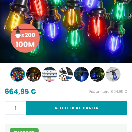
664,95 €
Prix unitaire:
664,95 €
AJOUTER AU PANIER