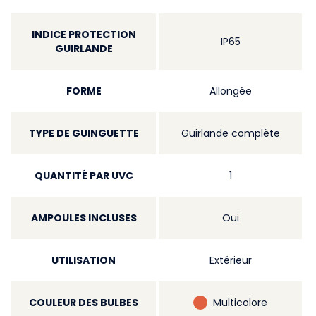
INDICE PROTECTION
IP65
GUIRLANDE
FORME
Allongée
TYPE DE GUINGUETTE
Guirlande complète
QUANTITÉ PAR UVC
1
AMPOULES INCLUSES
Oui
UTILISATION
Extérieur
COULEUR DES BULBES
Multicolore