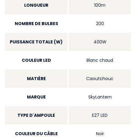
LONGUEUR
100m
NOMBRE DE BULBES
200
PUISSANCE TOTALE (W)
400W
COULEUR LED
Blanc chaud
MATIÈRE
Caoutchouc
MARQUE
SkyLantern
TYPE D'AMPOULE
E27 LED
COULEUR DU CÂBLE
Noir