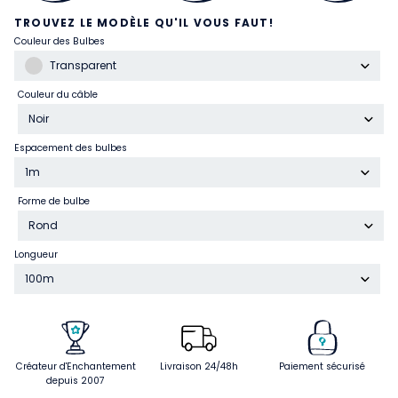
TROUVEZ LE MODÈLE QU'IL VOUS FAUT!
Couleur des Bulbes
Transparent
Couleur du câble
Noir
Espacement des bulbes
1m
Forme de bulbe
Rond
Longueur
100m
Créateur d'Enchantement
Livraison 24/48h
Paiement sécurisé
depuis 2007