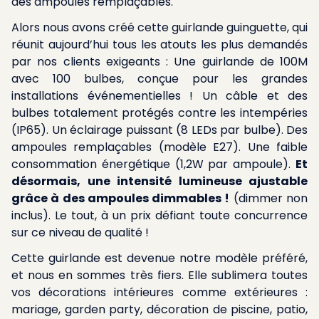
des ampoules remplaçables.
Alors nous avons créé cette guirlande guinguette, qui
réunit aujourd’hui tous les atouts les plus demandés
par nos clients exigeants : Une guirlande de 100M
avec 100 bulbes, conçue pour les grandes
installations événementielles ! Un câble et des
bulbes totalement protégés contre les intempéries
(IP65). Un éclairage puissant (8 LEDs par bulbe). Des
ampoules remplaçables (modèle E27). Une faible
consommation énergétique (1,2W par ampoule).
Et
désormais, une intensité lumineuse ajustable
grâce à des ampoules dimmables !
(dimmer non
inclus). Le tout, à un prix défiant toute concurrence
sur ce niveau de qualité !
Cette guirlande est devenue notre modèle préféré,
et nous en sommes très fiers. Elle sublimera toutes
vos décorations intérieures comme extérieures :
mariage, garden party, décoration de piscine, patio,