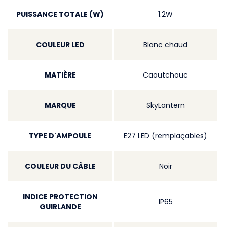
PUISSANCE TOTALE (W)
1.2W
COULEUR LED
Blanc chaud
MATIÈRE
Caoutchouc
MARQUE
SkyLantern
TYPE D'AMPOULE
E27 LED (remplaçables)
COULEUR DU CÂBLE
Noir
INDICE PROTECTION
IP65
GUIRLANDE