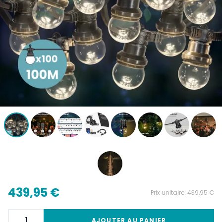
439,95 €
Prix unitaire:
439,95 €
AJOUTER AU PANIER