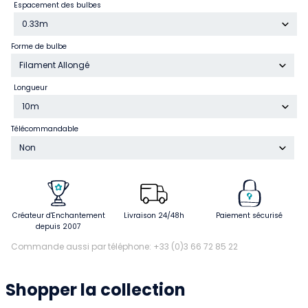
Espacement des bulbes
0.33m
Forme de bulbe
Filament Allongé
Longueur
10m
Télécommandable
Non
Créateur d'Enchantement
Livraison 24/48h
Paiement sécurisé
depuis 2007
Commande aussi par téléphone: +33 (0)3 66 72 85 22
Shopper la collection