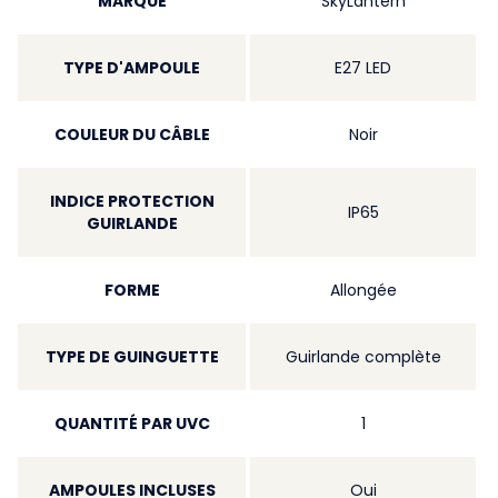
MARQUE
SkyLantern
TYPE D'AMPOULE
E27 LED
COULEUR DU CÂBLE
Noir
INDICE PROTECTION
IP65
GUIRLANDE
FORME
Allongée
TYPE DE GUINGUETTE
Guirlande complète
QUANTITÉ PAR UVC
1
AMPOULES INCLUSES
Oui