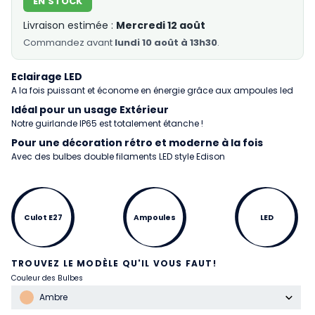
EN STOCK
Livraison estimée :
Mercredi 12 août
Commandez
avant
lundi 10 août à 13h30
.
Eclairage LED
A la fois puissant et économe en énergie grâce aux ampoules led
Idéal pour un usage Extérieur
Notre guirlande IP65 est totalement étanche !
Pour une décoration rétro et moderne à la fois
Avec des bulbes double filaments LED style Edison
Culot E27
Ampoules
LED
TROUVEZ LE MODÈLE QU'IL VOUS FAUT!
Couleur des Bulbes
Ambre