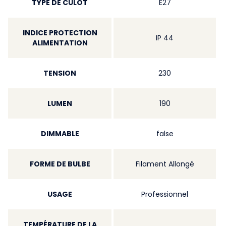
TYPE DE CULOT
E27
INDICE PROTECTION
IP 44
ALIMENTATION
TENSION
230
LUMEN
190
DIMMABLE
false
FORME DE BULBE
Filament Allongé
USAGE
Professionnel
TEMPÉRATURE DE LA