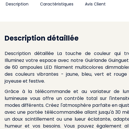
Description
Caractéristiques
Avis Client
Description détaillée
Description détaillée La touche de couleur qui 
Illuminez votre espace avec notre Guirlande Guinguet
de 60 ampoules LED filament multicolores dimmables
des couleurs vibrantes - jaune, bleu, vert et rou
joyeuse et festive.
Grâce à la télécommande et au variateur de lumi
lumineuse vous offre un contrôle total sur l'intensit
modes différents. Créez l'atmosphère parfaite en ajust
avec une portée télécommandée allant jusqu'à 30 mèt
un doux scintillement ou une lueur éclatante, adapte
humeur et vos besoins. Vous pouvez également al