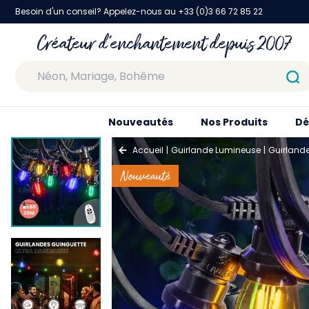
Besoin d'un conseil? Appelez-nous au +33 (0)3 66 72 85 22
Créateur d'enchantement depuis 2007
Nouveautés
Nos Produits
Dé
Accueil
Guirlande Lumineuse
Guirland
Nouveauté