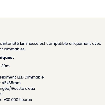
 d'intensité lumineuse est compatible uniquement avec
nt dimmables.
iques :
 : 30m
 Filament LED Dimmable
e : 45x85mm
ongée/Goutte d'eau
VC
e : +30 000 heures