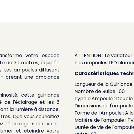
transforme votre espace
ATTENTION : Le variateur
te de 30 mètres, équipée
nos ampoules LED filame
. Les ampoules diffusent
Caractéristiques Techn
ge - créant une ambiance
Longueur de la Guirlande
Nombre de Bulbe : 60
nosité, cette guirlande
Type d'Ampoule : Double
é de l'éclairage et les 8
Dimensions de l'ampoul
ant la lumière à distance,
Forme de l'Ampoule : All
res. Que vous souhaitiez
Matière de l'ampoule : P
z l'éclairage selon votre
Durée de vie de l'ampoul
lumer et éteindre votre