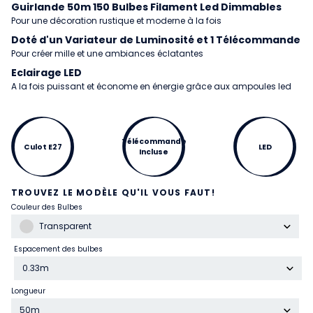
Guirlande 50m 150 Bulbes Filament Led Dimmables
Pour une décoration rustique et moderne à la fois
Doté d'un Variateur de Luminosité et 1 Télécommande
Pour créer mille et une ambiances éclatantes
Eclairage LED
A la fois puissant et économe en énergie grâce aux ampoules led
Télécommande
Culot E27
LED
Incluse
TROUVEZ LE MODÈLE QU'IL VOUS FAUT!
Couleur des Bulbes
Transparent
Espacement des bulbes
0.33m
Longueur
50m