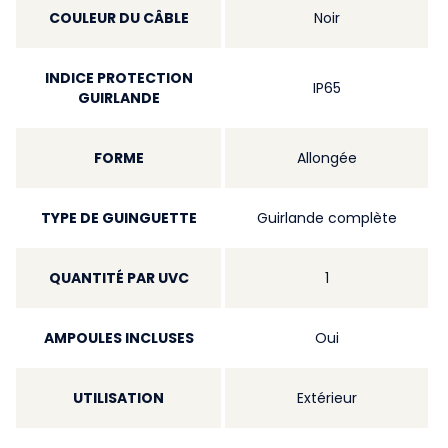
COULEUR DU CÂBLE
Noir
INDICE PROTECTION
IP65
GUIRLANDE
FORME
Allongée
TYPE DE GUINGUETTE
Guirlande complète
QUANTITÉ PAR UVC
1
AMPOULES INCLUSES
Oui
UTILISATION
Extérieur