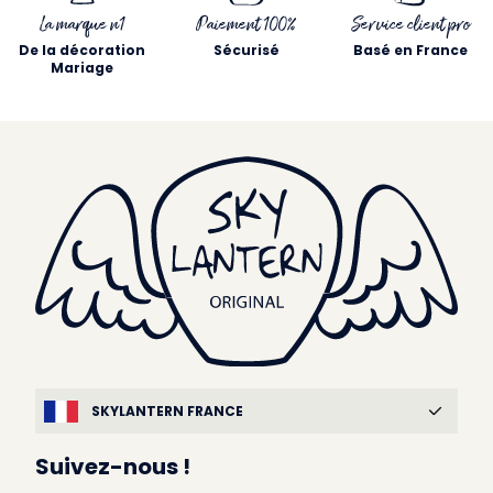
La marque n1
Paiement 100%
Service client pro
De la décoration
Sécurisé
Basé en France
Mariage
SKYLANTERN FRANCE
Suivez-nous !