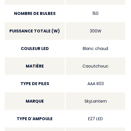
NOMBRE DE BULBES
150
PUISSANCE TOTALE (W)
300W
COULEUR LED
Blanc chaud
MATIÈRE
Caoutchouc
TYPE DE PILES
AAA R03
MARQUE
SkyLantern
TYPE D'AMPOULE
E27 LED