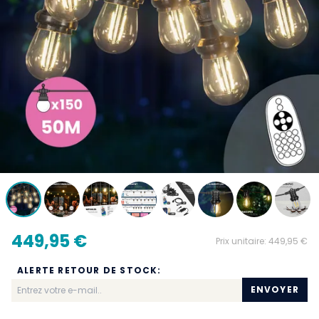
449,95 €
Prix unitaire:
449,95 €
ALERTE RETOUR DE STOCK:
ENVOYER