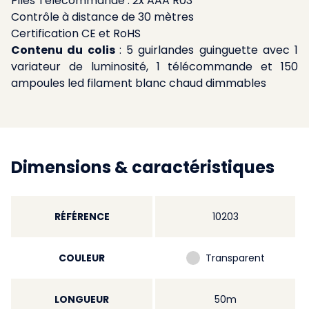
Piles Télécommande : 2x AAA R03
Contrôle à distance de 30 mètres
Certification CE et RoHS
Contenu du colis
: 5 guirlandes guinguette avec 1
variateur de luminosité, 1 télécommande et 150
ampoules led filament blanc chaud dimmables
Dimensions & caractéristiques
RÉFÉRENCE
10203
COULEUR
Transparent
LONGUEUR
50m