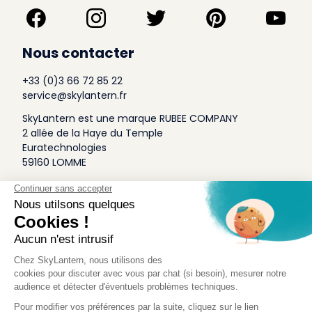
Nous contacter
+33 (0)3 66 72 85 22
service@skylantern.fr
SkyLantern est une marque RUBEE COMPANY
2 allée de la Haye du Temple
Euratechnologies
59160 LOMME
A Propos
Qui sommes-nous
Conditions générales de Vente
Mentions légales
Politique Antispam
Contact Presse