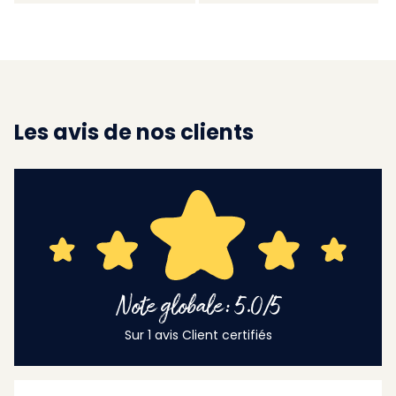
Les avis de nos clients
Note globale: 5.0/5
Sur 1 avis Client certifiés