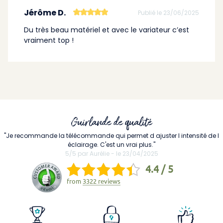
Jérôme D.
Publié le 23/06/2025
Du très beau matériel et avec le variateur c’est
vraiment top !
Guirlande de qualité
"Je recommande la télécommande qui permet d ajuster l intensité de l
éclairage. C'est un vrai plus."
5/5 par Aurélie - le 23/04/2025
4.4 / 5
from
3322 reviews