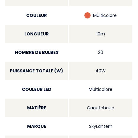
COULEUR
Multicolore
LONGUEUR
10m
NOMBRE DE BULBES
20
PUISSANCE TOTALE (W)
40W
COULEUR LED
Multicolore
MATIÈRE
Caoutchouc
MARQUE
SkyLantern