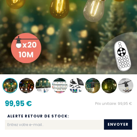
99,95 €
Prix unitaire:
99,95 €
ALERTE RETOUR DE STOCK:
ENVOYER