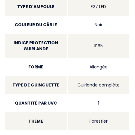
TYPE D'AMPOULE
E27 LED
COULEUR DU CÂBLE
Noir
INDICE PROTECTION
IP65
GUIRLANDE
FORME
Allongée
TYPE DE GUINGUETTE
Guirlande complète
QUANTITÉ PAR UVC
1
THÈME
Forestier