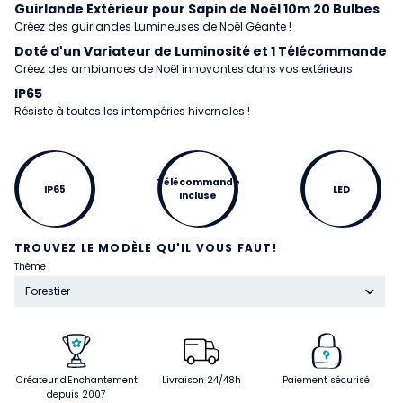
Guirlande Extérieur pour Sapin de Noël 10m 20 Bulbes
Créez des guirlandes Lumineuses de Noël Géante !
Doté d'un Variateur de Luminosité et 1 Télécommande
Créez des ambiances de Noël innovantes dans vos extérieurs
IP65
Résiste à toutes les intempéries hivernales !
Télécommande
IP65
LED
Incluse
TROUVEZ LE MODÈLE QU'IL VOUS FAUT!
Thème
Forestier
Créateur d'Enchantement
Livraison 24/48h
Paiement sécurisé
depuis 2007