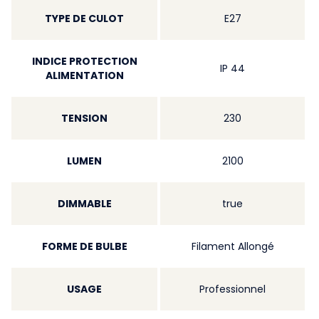
TYPE DE CULOT
E27
INDICE PROTECTION
IP 44
ALIMENTATION
TENSION
230
LUMEN
2100
DIMMABLE
true
FORME DE BULBE
Filament Allongé
USAGE
Professionnel