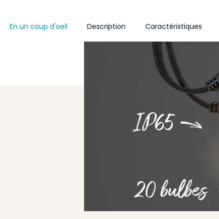
En un coup d'oeil
Description
Caractéristiques