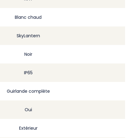
Blanc chaud
SkyLantern
Noir
IP65
Guirlande complète
Oui
Extérieur