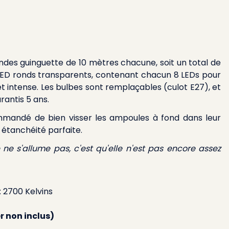
ndes guinguette de 10 mètres chacune, soit un total de
LED ronds transparents, contenant chacun 8 LEDs pour
 intense. Les bulbes sont remplaçables (culot E27), et
rantis 5 ans.
mmandé de bien visser les ampoules à fond dans leur
e étanchéité parfaite.
ne s'allume pas, c'est qu'elle n'est pas encore assez
 2700 Kelvins
 non inclus)