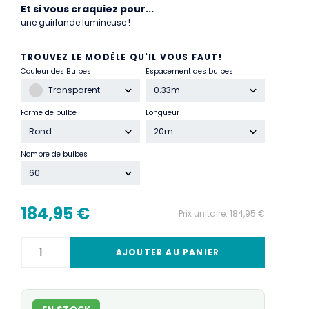
Et si vous craquiez pour...
une guirlande lumineuse !
TROUVEZ LE MODÈLE QU'IL VOUS FAUT!
Couleur des Bulbes
Espacement des bulbes
Transparent
0.33m
Forme de bulbe
Longueur
Rond
20m
Nombre de bulbes
60
184,95 €
Prix unitaire:
184,95 €
AJOUTER AU PANIER