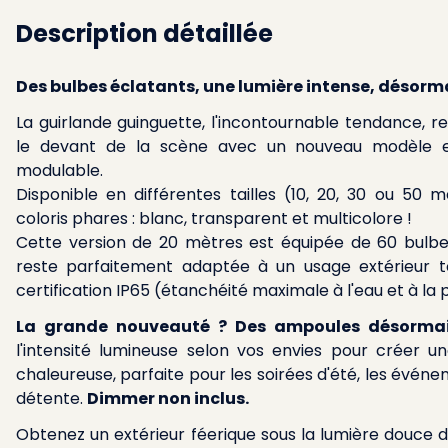
Description détaillée
Des bulbes éclatants, une lumière intense, désor
La guirlande guinguette, l'incontournable tendance, re
le devant de la scène avec un nouveau modèle e
modulable.
Disponible en différentes tailles (10, 20, 30 ou 50 
coloris phares : blanc, transparent et multicolore !
Cette version de 20 mètres est équipée de 60 bulbe
reste parfaitement adaptée à un usage extérieur t
certification IP65 (étanchéité maximale à l'eau et à la 
La grande nouveauté ? Des ampoules désorma
l'intensité lumineuse selon vos envies pour créer
chaleureuse, parfaite pour les soirées d'été, les évé
détente.
Dimmer non inclus.
Obtenez un extérieur féerique sous la lumière douce 