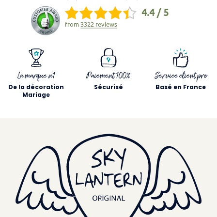
4.4 / 5
from
3322 reviews
La marque n1
Paiement 100%
Service client pro
De la décoration
Sécurisé
Basé en France
Mariage