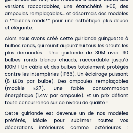
versions raccordables, une étanchéité IP65, des
ampoules remplaçables… et désormais des modèles
à **bulbes ronds** pour une esthétique plus douce
et élégante.
Alors nous avons créé cette guirlande guinguette à
bulbes ronds, qui réunit aujourd’hui tous les atouts les
plus demandés : Une guirlande de 30M avec 90
bulbes ronds blancs chauds, raccordable jusqu’à
100M ! Un câble et des bulbes totalement protégés
contre les intempéries (IP65). Un éclairage puissant
(8 LEDs par bulbe). Des ampoules remplaçables
(modèle E27). Une faible consommation
énergétique (1,4W par ampoule). Et un prix défiant
toute concurrence sur ce niveau de qualité !
Cette guirlande est devenue un de nos modèles
préférés, idéale pour sublimer toutes vos
décorations intérieures comme extérieures :