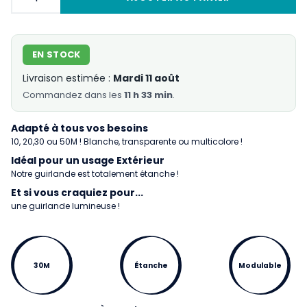
EN STOCK
Livraison estimée :
Mardi 11 août
Commandez
dans les
11 h 33 min
.
Adapté à tous vos besoins
10, 20,30 ou 50M ! Blanche, transparente ou multicolore !
Idéal pour un usage Extérieur
Notre guirlande est totalement étanche !
Et si vous craquiez pour...
une guirlande lumineuse !
30M
Étanche
Modulable