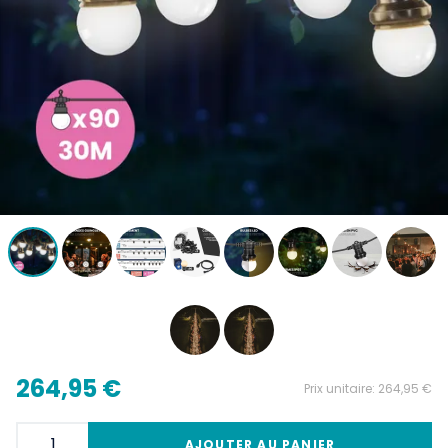
264,95 €
Prix unitaire:
264,95 €
AJOUTER AU PANIER