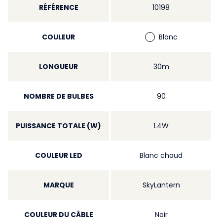
RÉFÉRENCE
10198
COULEUR
Blanc
LONGUEUR
30m
NOMBRE DE BULBES
90
PUISSANCE TOTALE (W)
1.4W
COULEUR LED
Blanc chaud
MARQUE
SkyLantern
COULEUR DU CÂBLE
Noir