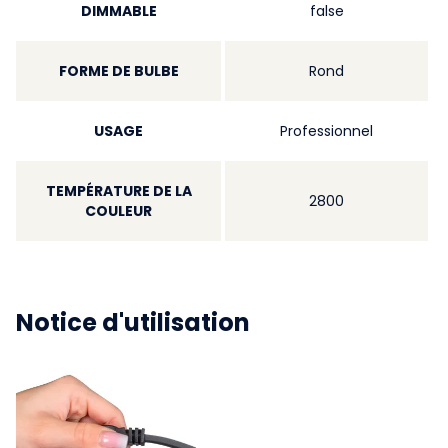
DIMMABLE
false
FORME DE BULBE
Rond
USAGE
Professionnel
TEMPÉRATURE DE LA
2800
COULEUR
Notice d'utilisation