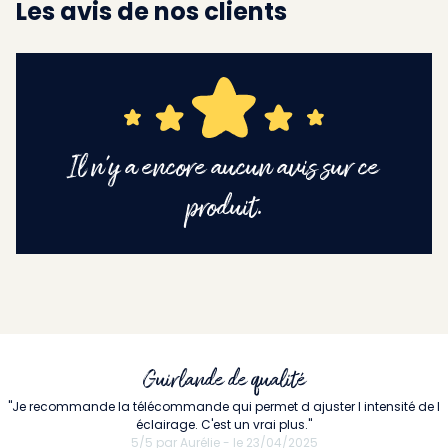
Les avis de nos clients
Il n'y a encore aucun avis sur ce
produit.
Guirlande de qualité
"Je recommande la télécommande qui permet d ajuster l intensité de l
éclairage. C'est un vrai plus."
5/5 par Aurélie - le 23/04/2025