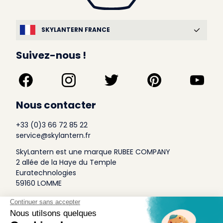
SKYLANTERN FRANCE
Suivez-nous !
Nous contacter
+33 (0)3 66 72 85 22
service@skylantern.fr
SkyLantern est une marque RUBEE COMPANY
2 allée de la Haye du Temple
Euratechnologies
59160 LOMME
A Propos