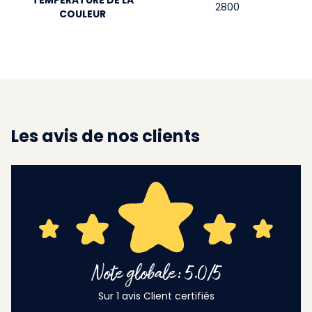
TEMPÉRATURE DE LA
2800
COULEUR
Les avis de nos clients
Note globale: 5.0/5
Sur 1 avis Client certifiés