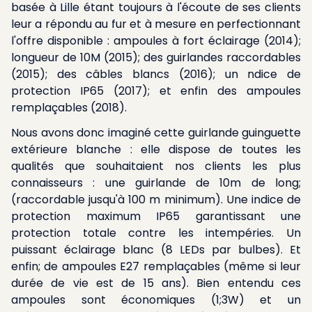
basée à Lille étant toujours à l'écoute de ses clients
leur a répondu au fur et à mesure en perfectionnant
l'offre disponible : ampoules à fort éclairage (2014);
longueur de 10M (2015); des guirlandes raccordables
(2015); des câbles blancs (2016); un ndice de
protection IP65 (2017); et enfin des ampoules
remplaçables (2018).
Nous avons donc imaginé cette guirlande guinguette
extérieure blanche : elle dispose de toutes les
qualités que souhaitaient nos clients les plus
connaisseurs : une guirlande de 10m de long;
(raccordable jusqu'à 100 m minimum). Une indice de
protection maximum IP65 garantissant une
protection totale contre les intempéries. Un
puissant éclairage blanc (8 LEDs par bulbes). Et
enfin; de ampoules E27 remplaçables (même si leur
durée de vie est de 15 ans). Bien entendu ces
ampoules sont économiques (1;3W) et un