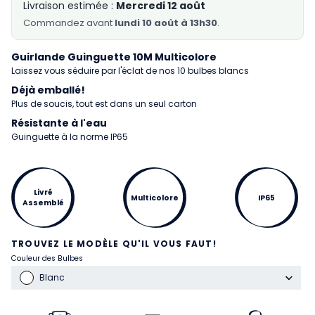
Livraison estimée :
Mercredi 12 août
Commandez
avant
lundi 10 août à 13h30
.
Guirlande Guinguette 10M Multicolore
Laissez vous séduire par l'éclat de nos 10 bulbes blancs
Déjà emballé!
Plus de soucis, tout est dans un seul carton
Résistante à l'eau
Guinguette à la norme IP65
Livré
Multicolore
IP65
Assemblé
TROUVEZ LE MODÈLE QU'IL VOUS FAUT!
Couleur des Bulbes
Blanc