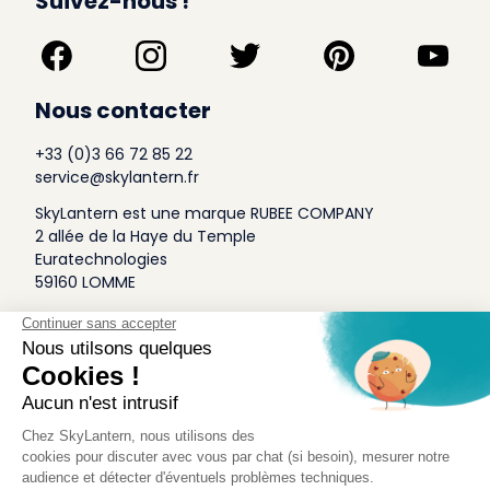
Suivez-nous !
Nous contacter
+33 (0)3 66 72 85 22
service@skylantern.fr
SkyLantern est une marque RUBEE COMPANY
2 allée de la Haye du Temple
Euratechnologies
59160 LOMME
A Propos
Qui sommes-nous
Conditions générales de Vente
Mentions légales
Politique Antispam