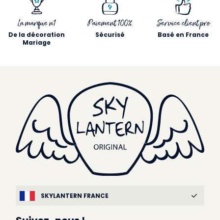
La marque n1
Paiement 100%
Service client pro
De la décoration
Sécurisé
Basé en France
Mariage
SKYLANTERN FRANCE