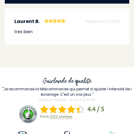
Laurent B.
Publié le 14/12/2021
tres bien
Guirlande de qualité
"Je recommande la télécommande qui permet d ajuster l intensité de l
éclairage. C'est un vrai plus."
5/5 par Aurélie - le 23/04/2025
4.4 / 5
from
3322 reviews