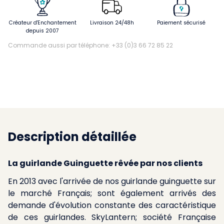
Créateur d'Enchantement
Livraison 24/48h
Paiement sécurisé
depuis 2007
Commande aussi par téléphone: +33 (0)3 66 72 85 22
Description détaillée
La guirlande Guinguette rêvée par nos clients
En 2013 avec l'arrivée de nos guirlande guinguette sur
le marché Français; sont également arrivés des
demande d'évolution constante des caractéristique
de ces guirlandes. SkyLantern; société Française