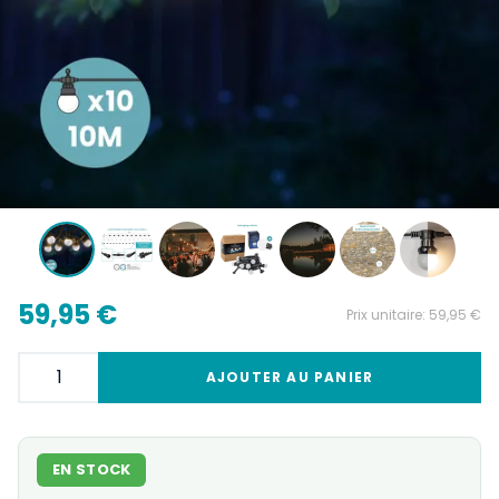
59,95 €
Prix unitaire:
59,95 €
AJOUTER AU PANIER
EN STOCK