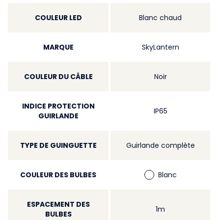
COULEUR LED
Blanc chaud
MARQUE
SkyLantern
COULEUR DU CÂBLE
Noir
INDICE PROTECTION
IP65
GUIRLANDE
TYPE DE GUINGUETTE
Guirlande complète
COULEUR DES BULBES
Blanc
ESPACEMENT DES
1m
BULBES