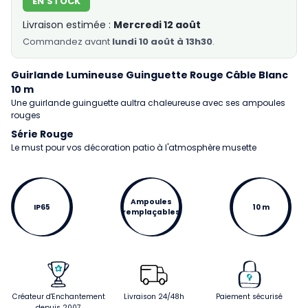
EN STOCK
Livraison estimée :
Mercredi 12 août
Commandez
avant
lundi 10 août à 13h30
.
Guirlande Lumineuse Guinguette Rouge Câble Blanc
10 m
Une guirlande guinguette aultra chaleureuse avec ses ampoules
rouges
Série Rouge
Le must pour vos décoration patio à l'atmosphère musette
Ampoules
IP65
10 m
remplaçables
Créateur d'Enchantement
Livraison 24/48h
Paiement sécurisé
depuis 2007