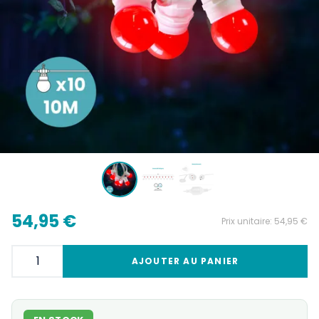
54,95 €
Prix unitaire:
54,95 €
AJOUTER AU PANIER