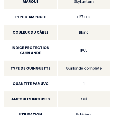
MARQUE
SkyLantern
TYPE D'AMPOULE
E27 LED
COULEUR DU CÂBLE
Blanc
INDICE PROTECTION
IP65
GUIRLANDE
TYPE DE GUINGUETTE
Guirlande complète
QUANTITÉ PAR UVC
1
AMPOULES INCLUSES
Oui
UTILISATION
Extérieur