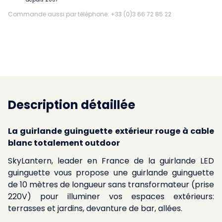
Commande aussi par téléphone: +33 (0)3 66 72 85 22
Description détaillée
La guirlande guinguette extérieur rouge à cable
blanc totalement outdoor
SkyLantern, leader en France de la guirlande LED
guinguette vous propose une guirlande guinguette
de 10 mètres de longueur sans transformateur (prise
220V) pour illuminer vos espaces extérieurs:
terrasses et jardins, devanture de bar, allées.