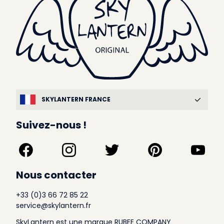
SKYLANTERN FRANCE
Suivez-nous !
Nous contacter
+33 (0)3 66 72 85 22
service@skylantern.fr
SkyLantern est une marque RUBEE COMPANY