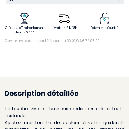
Créateur d'Enchantement
Livraison 24/48h
Paiement sécurisé
depuis 2007
Commande aussi par téléphone: +33 (0)3 66 72 85 22
Description détaillée
La touche vive et lumineuse indispensable à toute
guirlande
Ajoutez une touche de couleur à votre guirlande