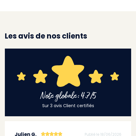
Les avis de nos clients
Note globale: 4.7/5
Sur 3 avis Client certifiés
Julien G.
Publié le 18/06/2026