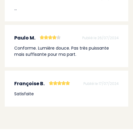
...
Paulo M.
Publié le 26/07/2024
Conforme. Lumière douce. Pas très puissante
mais suffisante pour ma part.
Françoise B.
Publié le 17/07/2024
Satisfaite