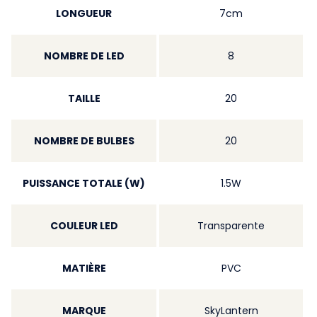
LONGUEUR
7cm
NOMBRE DE LED
8
TAILLE
20
NOMBRE DE BULBES
20
PUISSANCE TOTALE (W)
1.5W
COULEUR LED
Transparente
MATIÈRE
PVC
MARQUE
SkyLantern