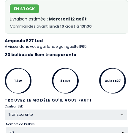
EN STOCK
Livraison estimée :
Mercredi 12 août
Commandez
avant
lundi 10 août à 13h30
.
Ampoule E27 Led
À visser dans votre guirlande guinguette IP65
20 bulbes de 5cm transparents
1,3W
8 LEDs
Culot E27
TROUVEZ LE MODÈLE QU'IL VOUS FAUT!
Couleur LED
Transparente
Nombre de bulbes
20