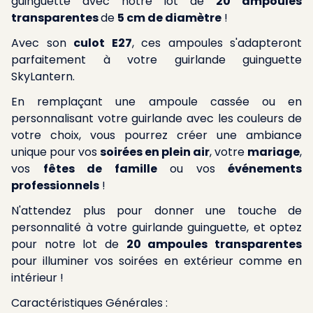
guinguette avec notre lot de
20 ampoules
transparentes
de
5 cm de diamètre
!
Avec son
culot E27
, ces ampoules s'adapteront
parfaitement à votre guirlande guinguette
SkyLantern.
En remplaçant une ampoule cassée ou en
personnalisant votre guirlande avec les couleurs de
votre choix, vous pourrez créer une ambiance
unique pour vos
soirées en plein air
, votre
mariage
,
vos
fêtes de famille
ou vos
événements
professionnels
!
N'attendez plus pour donner une touche de
personnalité à votre guirlande guinguette, et optez
pour notre lot de
20 ampoules transparentes
pour illuminer vos soirées en extérieur comme en
intérieur !
Caractéristiques Générales :