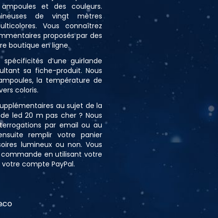
ampoules et des couleurs.
umineuses de vingt mètres
lticolores. Vous connaîtrez
ommentaires proposés par des
re boutique en ligne.
 spécificités d’une guirlande
ltant sa fiche-produit. Nous
ampoules, la température de
vers coloris.
upplémentaires au sujet de la
ande led 20 m pas cher ? Nous
terrogations par email ou au
nsuite remplir votre panier
soires lumineux ou non. Vous
e commande en utilisant votre
u votre compte PayPal.
Deco