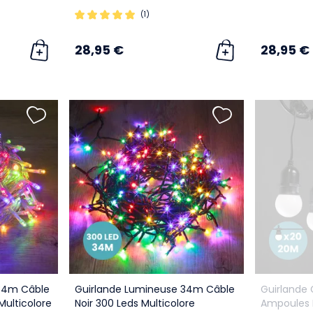
(1)
28,95 €
28,95 €
34m Câble
Guirlande Lumineuse 34m Câble
Guirlande
Multicolore
Noir 300 Leds Multicolore
Ampoules 