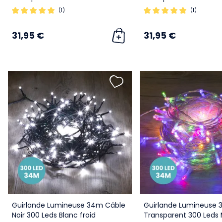
(1)
(1)
31,95 €
31,95 €
Guirlande Lumineuse 34m Câble
Guirlande Lumineuse 
Noir 300 Leds Blanc froid
Transparent 300 Leds 