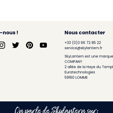
-nous !
Nous contacter
+33 (0)3 66 72 85 22
service@skylantern.fr
SkyLantern est une marque
COMPANY
2 allée de la Haye du Temp
Euratechnologies
59160 LOMME
On parle de Skylantern sur: