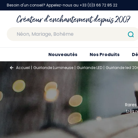
Besoin d'un conseil? Appelez-nous au +33 (0)3 66 72 85 22
Créateur d'enchantement depuis 2007
Nouveautés
Nos Produits
Dé
Accueil
Guirlande Lumineuse
Guirlande LED
Guirlande led 2
Rares
très 