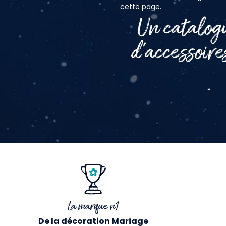
cette page.
Un catalog
d’accessoir
La marque n1
De la décoration Mariage