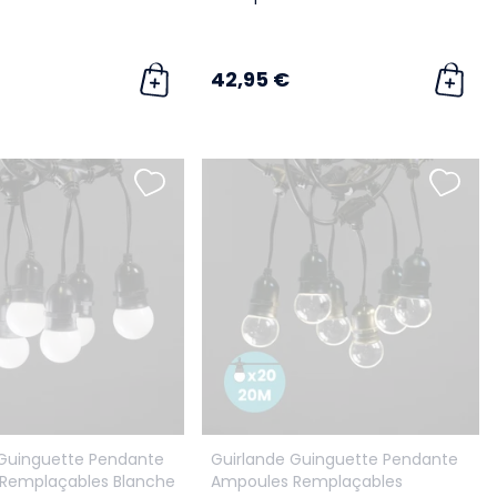
42,95 €
 Guinguette Pendante
Guirlande Guinguette Pendante
Remplaçables Blanche
Ampoules Remplaçables