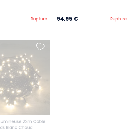
Transparente 20 m
94,95 €
Rupture
Rupture
 Lumineuse 22m Câble
eds Blanc Chaud