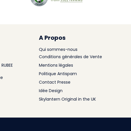
A Propos
Qui sommes-nous
Conditions générales de Vente
 RUBEE
Mentions légales
Politique Antispam
le
Contact Presse
Idée Design
Skylantern Original in the UK