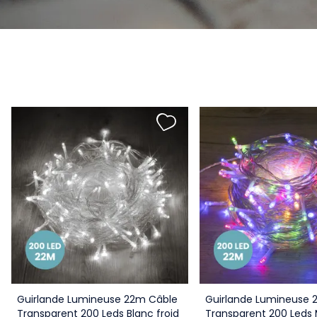
Guirlande Lumineuse 22m Câble
Guirlande Lumineuse 
Transparent 200 Leds Blanc froid
Transparent 200 Leds 