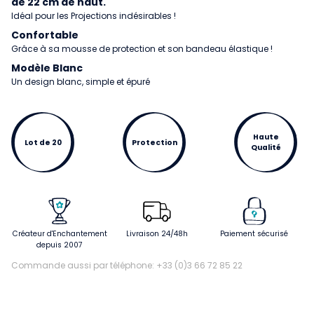
de 22 cm de haut.
Idéal pour les Projections indésirables !
Confortable
Grâce à sa mousse de protection et son bandeau élastique !
Modèle Blanc
Un design blanc, simple et épuré
Haute
Lot de 20
Protection
Qualité
Créateur d'Enchantement
Livraison 24/48h
Paiement sécurisé
depuis 2007
Commande aussi par téléphone: +33 (0)3 66 72 85 22