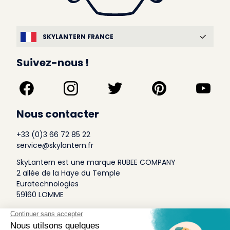
SKYLANTERN FRANCE
Suivez-nous !
Nous contacter
+33 (0)3 66 72 85 22
service@skylantern.fr
SkyLantern est une marque RUBEE COMPANY
2 allée de la Haye du Temple
Euratechnologies
59160 LOMME
A Propos