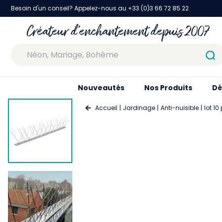
Besoin d'un conseil? Appelez-nous au +33 (0)3 66 72 85 22
Créateur d'enchantement depuis 2007
Nouveautés
Nos Produits
Dé
Accueil
Jardinage
Anti-nuisible
lot 1