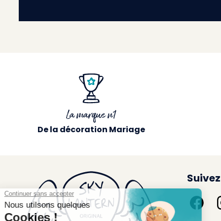
La marque n1
De la décoration Mariage
Suivez