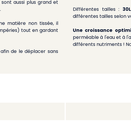
s sont aussi plus grand et
.
Différentes tailles :
30
différentes tailles selon 
e matière non tissée, il
mpéries) tout en gardant
Une croissance optim
perméable à l'eau et à l'a
différents nutriments ! N
afin de le déplacer sans