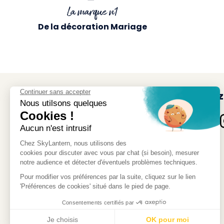
La marque n1
De la décoration Mariage
Suivez
SKYLANTERN FRANCE