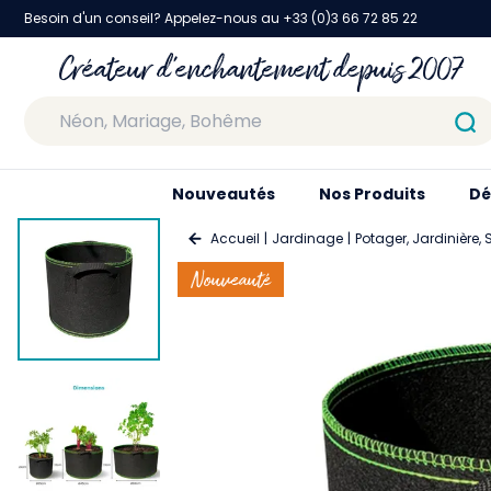
Besoin d'un conseil? Appelez-nous au +33 (0)3 66 72 85 22
Créateur d'enchantement depuis 2007
Nouveautés
Nos Produits
Dé
Accueil
Jardinage
Potager, Jardinière,
Nouveauté