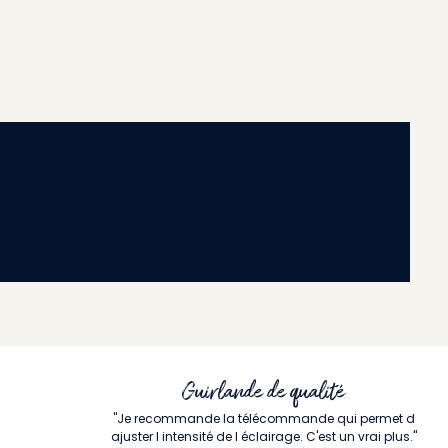
Guirlande de qualité
"Je recommande la télécommande qui permet d
ajuster l intensité de l éclairage. C'est un vrai plus."