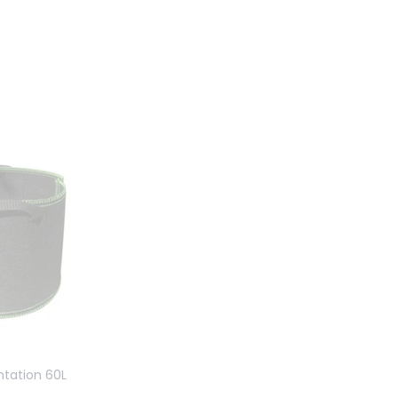
ntation 60L