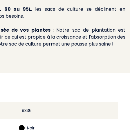
L, 60 ou 95L
, les sacs de culture se déclinent en
vos besoins.
isée de vos plantes
: Notre sac de plantation est
ir ce qui est propice à la croissance et l'absorption des
otre sac de culture permet une pousse plus saine !
9336
Noir