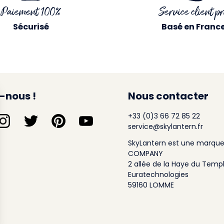
Paiement 100%
Service client pr
Sécurisé
Basé en Franc
-nous !
Nous contacter
+33 (0)3 66 72 85 22
service@skylantern.fr
SkyLantern est une marque
COMPANY
2 allée de la Haye du Temp
Euratechnologies
59160 LOMME