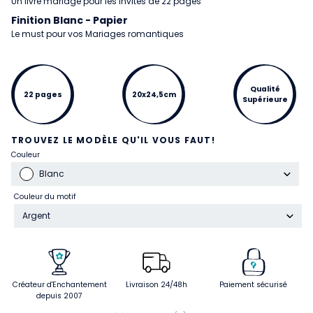
Un livre mariage pour les invités de 22 pages
Finition Blanc - Papier
Le must pour vos Mariages romantiques
Qualité
22 pages
20x24,5cm
Supérieure
TROUVEZ LE MODÈLE QU'IL VOUS FAUT!
Couleur
Blanc
Couleur du motif
Argent
Créateur d'Enchantement
Livraison 24/48h
Paiement sécurisé
depuis 2007