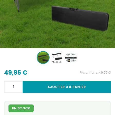
49,95 €
Prix unitaire:
49,95 €
AJOUTER AU PANIER
EN STOCK