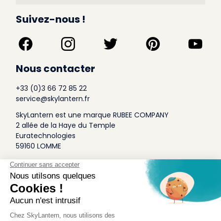
Suivez-nous !
Nous contacter
+33 (0)3 66 72 85 22
service@skylantern.fr
SkyLantern est une marque RUBEE COMPANY
2 allée de la Haye du Temple
Euratechnologies
59160 LOMME
A Propos
Qui sommes-nous
Conditions générales de Vente
Mentions légales