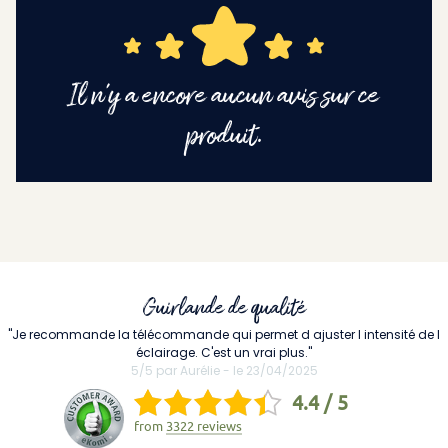
Il n'y a encore aucun avis sur ce
produit.
Guirlande de qualité
"Je recommande la télécommande qui permet d ajuster l intensité de l
éclairage. C'est un vrai plus."
5/5 par Aurélie - le 23/04/2025
4.4 / 5
from
3322 reviews