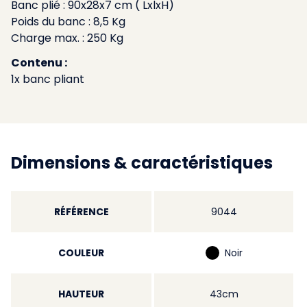
Banc plié : 90x28x7 cm ( LxlxH)
Poids du banc : 8,5 Kg
Charge max. : 250 Kg
Contenu :
1x banc pliant
Dimensions & caractéristiques
RÉFÉRENCE
9044
COULEUR
Noir
HAUTEUR
43cm