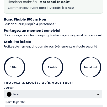
Livraison estimée :
Mercredi 12 août
Commandez
avant
lundi 10 août à 13h30
.
Banc Pliable 180cm Noir
Peut accueillir jusqu'a 4 personnes !
Partagez un moment convivial!
Banc conçu pour les camping, barbecue, mariages et plus encore !
Stabilité idéale
Profitez pleinement chacun de vos événements en toute sécurité
180cm
Pliable
Résistant
TROUVEZ LE MODÈLE QU'IL VOUS FAUT!
Couleur
Noir
Quantité par UVC