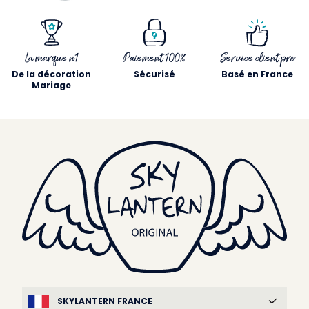
La marque n1
Paiement 100%
Service client pro
De la décoration
Sécurisé
Basé en France
Mariage
SKYLANTERN FRANCE