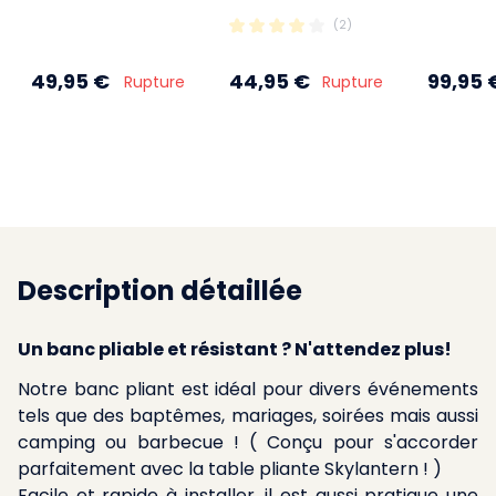
(2)
49,95 €
44,95 €
99,95 
Rupture
Rupture
Description détaillée
Un banc pliable et résistant ? N'attendez plus!
Notre banc pliant est idéal pour divers événements
tels que des baptêmes, mariages, soirées mais aussi
camping ou barbecue ! ( Conçu pour s'accorder
parfaitement avec la table pliante Skylantern ! )
Facile et rapide à installer, il est aussi pratique une