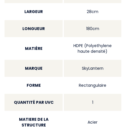
LARGEUR
28cm
LONGUEUR
180cm
HDPE (Polyethylene
MATIÈRE
haute densité)
MARQUE
SkyLantern
FORME
Rectangulaire
QUANTITÉ PAR UVC
1
MATIERE DE LA
Acier
STRUCTURE