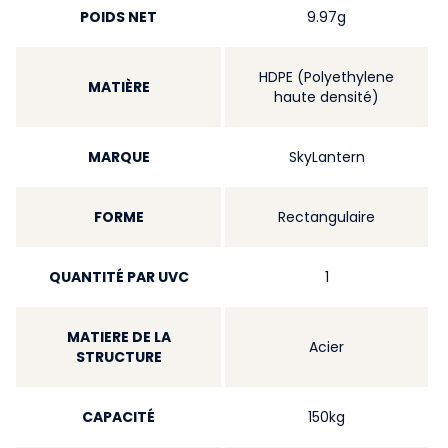
POIDS NET
9.97g
HDPE (Polyethylene
MATIÈRE
haute densité)
MARQUE
SkyLantern
FORME
Rectangulaire
QUANTITÉ PAR UVC
1
MATIERE DE LA
Acier
STRUCTURE
CAPACITÉ
150kg