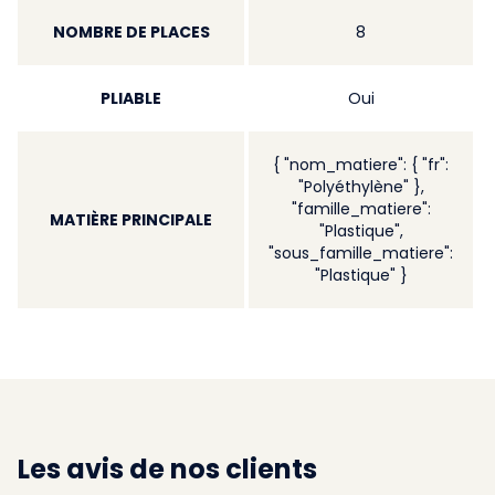
NOMBRE DE PLACES
8
PLIABLE
Oui
{ "nom_matiere": { "fr":
"Polyéthylène" },
"famille_matiere":
MATIÈRE PRINCIPALE
"Plastique",
"sous_famille_matiere":
"Plastique" }
Les avis de nos clients