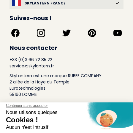
SKYLANTERN FRANCE
Suivez-nous !
Nous contacter
+33 (0)3 66 72 85 22
service@skylantern.fr
SkyLantern est une marque RUBEE COMPANY
2 allée de la Haye du Temple
Euratechnologies
59160 LOMME
A Propos
Qui sommes-nous
Conditions générales de Vente