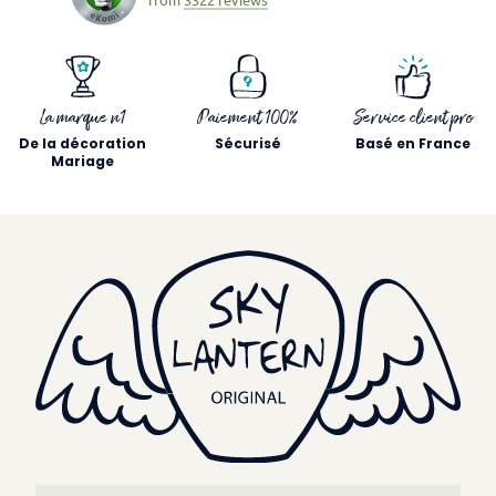
from
3322 reviews
La marque n1
Paiement 100%
Service client pro
De la décoration
Sécurisé
Basé en France
Mariage