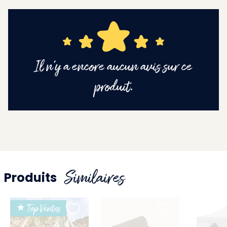
Il n'y a encore aucun avis sur ce
produit.
Similaires
Produits
★ Top Ventes