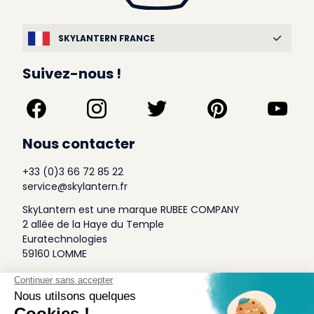
SKYLANTERN FRANCE
Suivez-nous !
Nous contacter
+33 (0)3 66 72 85 22
service@skylantern.fr
SkyLantern est une marque RUBEE COMPANY
2 allée de la Haye du Temple
Euratechnologies
59160 LOMME
A Propos
Qui sommes-nous