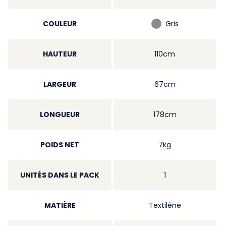
COULEUR
Gris
HAUTEUR
110cm
LARGEUR
67cm
LONGUEUR
178cm
POIDS NET
7kg
UNITÉS DANS LE PACK
1
MATIÈRE
Textilène