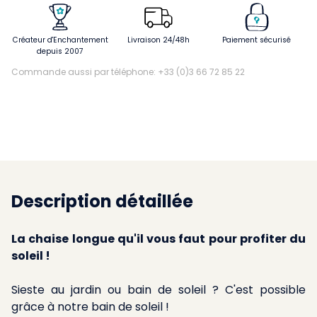
Créateur d'Enchantement
Livraison 24/48h
Paiement sécurisé
depuis 2007
Commande aussi par téléphone: +33 (0)3 66 72 85 22
Description détaillée
La chaise longue qu'il vous faut pour profiter du
soleil !
Sieste au jardin ou bain de soleil ? C'est possible
grâce à notre bain de soleil !