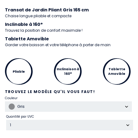
Transat de Jardin Pliant Gris 165 cm
Chaise longue pliable et compacte
Inclinable à 160°
Trouvez la position de confort maximale !
Tablette Amovible
Garder votre boisson et votre téléphone à porter de main
Inclinaison à
Tablette
Pliable
160°
Amovible
TROUVEZ LE MODÈLE QU'IL VOUS FAUT!
Couleur
Gris
Quantité par UVC
1