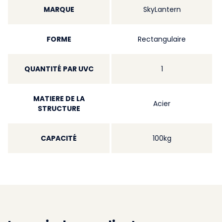
MARQUE
SkyLantern
FORME
Rectangulaire
QUANTITÉ PAR UVC
1
MATIERE DE LA
Acier
STRUCTURE
CAPACITÉ
100kg