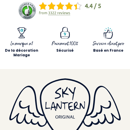
4.4 / 5
from
3322 reviews
La marque n1
Paiement 100%
Service client pro
De la décoration
Sécurisé
Basé en France
Mariage