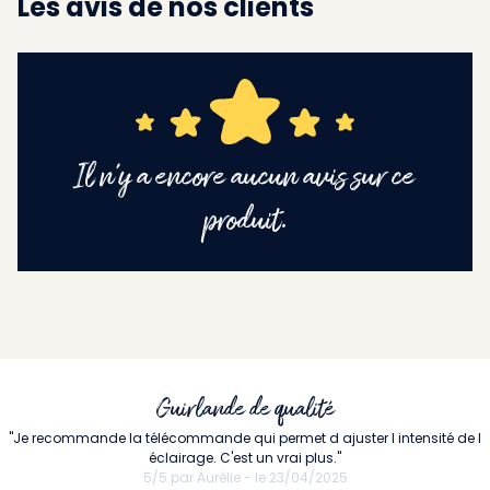
Les avis de nos clients
Il n'y a encore aucun avis sur ce
produit.
Guirlande de qualité
"Je recommande la télécommande qui permet d ajuster l intensité de l
éclairage. C'est un vrai plus."
5/5 par Aurélie - le 23/04/2025