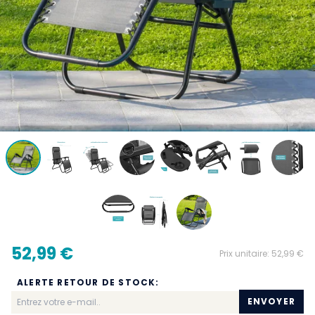
52,99 €
Prix unitaire:
52,99 €
ALERTE RETOUR DE STOCK:
ENVOYER