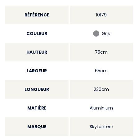
RÉFÉRENCE
10179
COULEUR
Gris
HAUTEUR
75cm
LARGEUR
65cm
LONGUEUR
230cm
MATIÈRE
Aluminium
MARQUE
SkyLantern