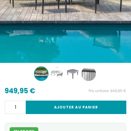
949,95 €
Prix unitaire:
949,95 €
AJOUTER AU PANIER