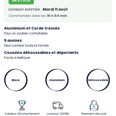
EN STOCK
Livraison estimée :
Mardi 11 août
Commandez
dans les
15 h 54 min
.
Aluminium et Corde tressée
Pour un soutien confortable
5 assises
Peut contenir toute la famille
Coussins déhoussables et déperlants
Facile à Nettoyer
Blanc
Aluminium
Déhoussable
Créateur d'Enchantement
Livraison 24/48h
Paiement sécurisé