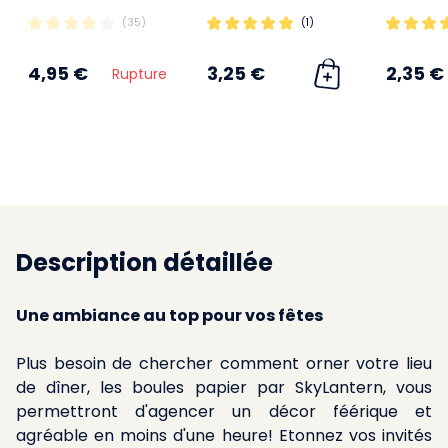
(35)
(1)
4,95 €
3,25 €
2,35 €
Rupture
Description détaillée
Une ambiance au top pour vos fêtes
Plus besoin de chercher comment orner votre lieu
de dîner, les boules papier par SkyLantern, vous
permettront d'agencer un décor féérique et
agréable en moins d'une heure! Etonnez vos invités