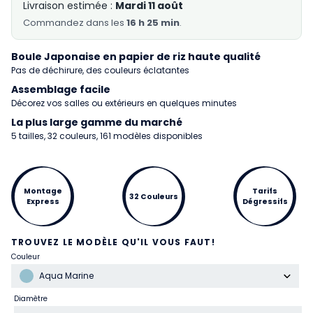
Livraison estimée :
Mardi 11 août
Commandez
dans les
16 h 25 min
.
Boule Japonaise en papier de riz haute qualité
Pas de déchirure, des couleurs éclatantes
Assemblage facile
Décorez vos salles ou extérieurs en quelques minutes
La plus large gamme du marché
5 tailles, 32 couleurs, 161 modèles disponibles
Montage
Tarifs
32 Couleurs
Express
Dégressifs
TROUVEZ LE MODÈLE QU'IL VOUS FAUT!
Couleur
Aqua Marine
Diamètre