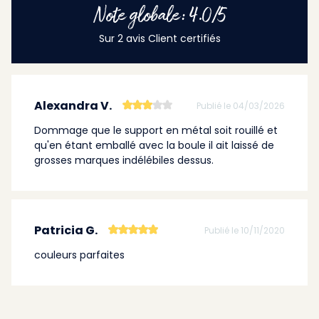
Note globale: 4.0/5
Sur 2 avis Client certifiés
Alexandra V.
Publié le 04/03/2026
Dommage que le support en métal soit rouillé et
qu'en étant emballé avec la boule il ait laissé de
grosses marques indélébiles dessus.
Patricia G.
Publié le 10/11/2020
couleurs parfaites