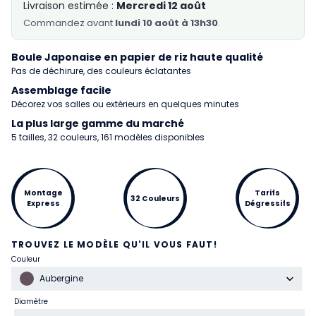
Livraison estimée :
Mercredi 12 août
Commandez
avant
lundi 10 août à 13h30
.
Boule Japonaise en papier de riz haute qualité
Pas de déchirure, des couleurs éclatantes
Assemblage facile
Décorez vos salles ou extérieurs en quelques minutes
La plus large gamme du marché
5 tailles, 32 couleurs, 161 modèles disponibles
Montage
Tarifs
32 Couleurs
Express
Dégressifs
TROUVEZ LE MODÈLE QU'IL VOUS FAUT!
Couleur
Aubergine
Diamètre