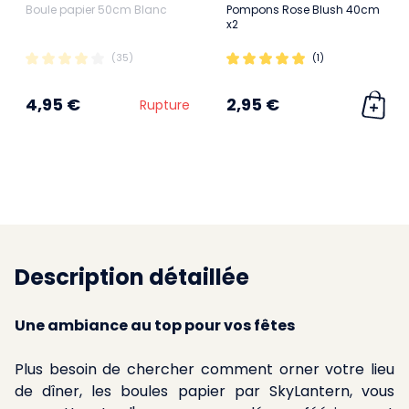
Boule papier 50cm Blanc
Pompons Rose Blush 40cm
x2
(35)
(1)
4,95 €
2,95 €
Rupture
Description détaillée
Une ambiance au top pour vos fêtes
Plus besoin de chercher comment orner votre lieu
de dîner, les boules papier par SkyLantern, vous