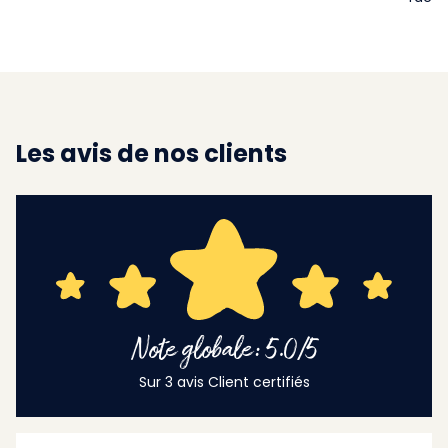
Les avis de nos clients
Note globale: 5.0/5
Sur 3 avis Client certifiés