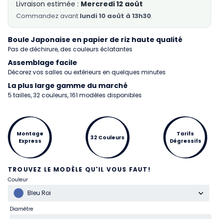
Livraison estimée :
Mercredi 12 août
Commandez
avant
lundi 10 août à 13h30
.
Boule Japonaise en papier de riz haute qualité
Pas de déchirure, des couleurs éclatantes
Assemblage facile
Décorez vos salles ou extérieurs en quelques minutes
La plus large gamme du marché
5 tailles, 32 couleurs, 161 modèles disponibles
Montage
Tarifs
32 Couleurs
Express
Dégressifs
TROUVEZ LE MODÈLE QU'IL VOUS FAUT!
Couleur
Bleu Roi
Diamètre