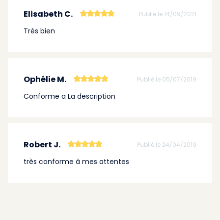
Elisabeth C.
Publié le 14/09/2021
Très bien
Ophélie M.
Publié le 05/07/2019
Conforme a La description
Robert J.
Publié le 24/04/2019
très conforme à mes attentes