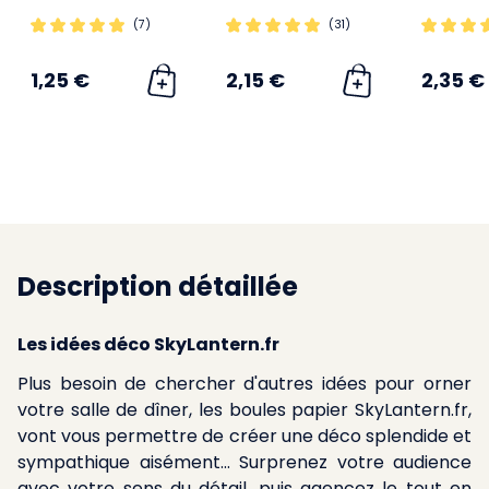
(7)
(31)
1,25 €
2,15 €
2,35 €
Description détaillée
Les idées déco SkyLantern.fr
Plus besoin de chercher d'autres idées pour orner
votre salle de dîner, les boules papier SkyLantern.fr,
vont vous permettre de créer une déco splendide et
sympathique aisément... Surprenez votre audience
avec votre sens du détail, puis agencez le tout en