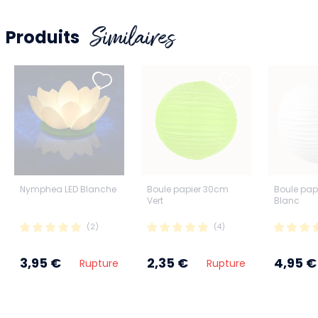
Similaires
Produits
Nymphea LED Blanche
Boule papier 30cm
Boule pap
Vert
Blanc
(2)
(4)
3,95 €
2,35 €
4,95 €
Rupture
Rupture