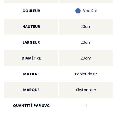
COULEUR
Bleu Roi
HAUTEUR
20cm
LARGEUR
20cm
DIAMÈTRE
20cm
MATIÈRE
Papier de riz
MARQUE
SkyLantern
QUANTITÉ PAR UVC
1