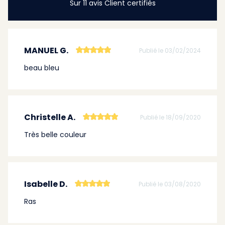
Sur 11 avis Client certifiés
MANUEL G.
Publié le 03/02/2024
beau bleu
Christelle A.
Publié le 18/09/2020
Très belle couleur
Isabelle D.
Publié le 03/08/2020
Ras