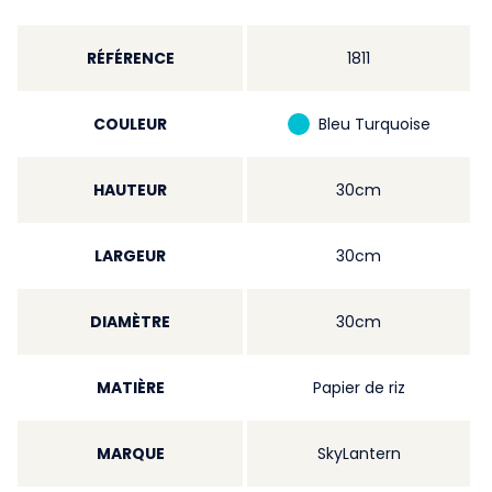
RÉFÉRENCE
1811
COULEUR
Bleu Turquoise
HAUTEUR
30cm
LARGEUR
30cm
DIAMÈTRE
30cm
MATIÈRE
Papier de riz
MARQUE
SkyLantern