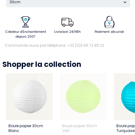
30cm
Créateur d'Enchantement
Livraison 24/48h
Paiement sécurisé
depuis 2007
Commande aussi par téléphone: +33 (0)3 66 72 85 22
Shopper la collection
Boule papier 30cm
Boule papier 30cm
Boule pap
Blanc
Vert
Turquoise