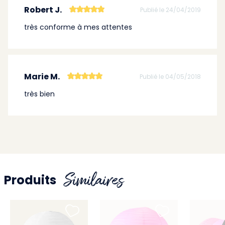
Robert J.
Publié le 24/04/2019
très conforme à mes attentes
Marie M.
Publié le 04/05/2018
très bien
Similaires
Produits