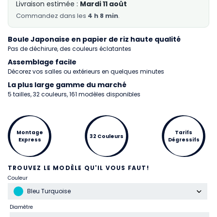
Livraison estimée :
Mardi 11 août
Commandez
dans les
4 h 8 min
.
Boule Japonaise en papier de riz haute qualité
Pas de déchirure, des couleurs éclatantes
Assemblage facile
Décorez vos salles ou extérieurs en quelques minutes
La plus large gamme du marché
5 tailles, 32 couleurs, 161 modèles disponibles
Montage
Tarifs
32 Couleurs
Express
Dégressifs
TROUVEZ LE MODÈLE QU'IL VOUS FAUT!
Couleur
Bleu Turquoise
Diamètre