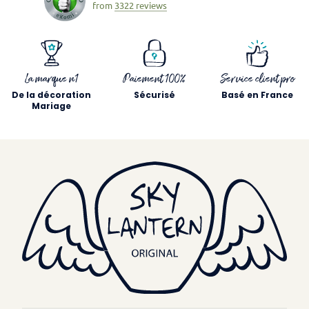
from
3322 reviews
La marque n1
Paiement 100%
Service client pro
De la décoration
Sécurisé
Basé en France
Mariage