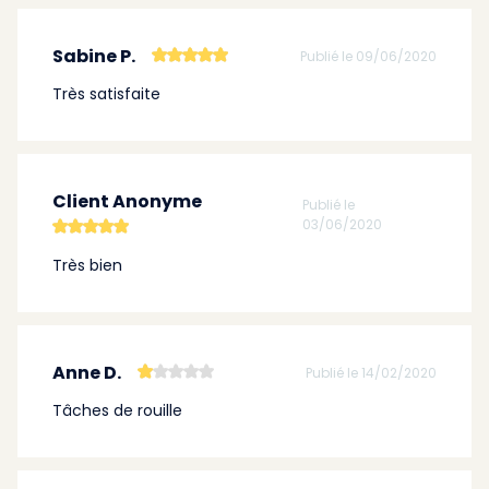
Sabine P.
Publié le 09/06/2020
Très satisfaite
Client Anonyme
Publié le
03/06/2020
Très bien
Anne D.
Publié le 14/02/2020
Tâches de rouille