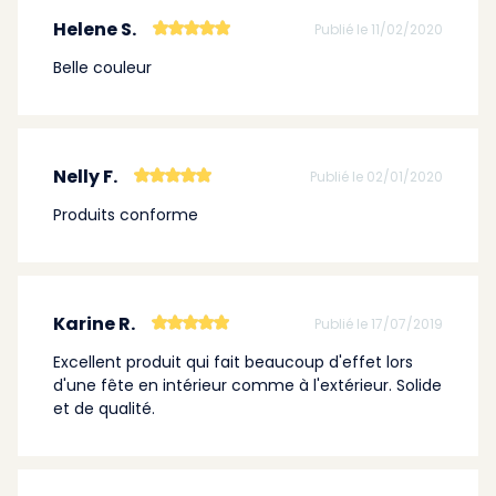
Helene S.
Publié le 11/02/2020
Belle couleur
Nelly F.
Publié le 02/01/2020
Produits conforme
Karine R.
Publié le 17/07/2019
Excellent produit qui fait beaucoup d'effet lors
d'une fête en intérieur comme à l'extérieur. Solide
et de qualité.