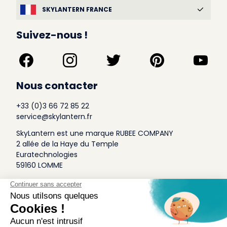
SKYLANTERN FRANCE
Suivez-nous !
Nous contacter
+33 (0)3 66 72 85 22
service@skylantern.fr
SkyLantern est une marque RUBEE COMPANY
2 allée de la Haye du Temple
Euratechnologies
59160 LOMME
A Propos
Qui sommes-nous
Conditions générales de Vente