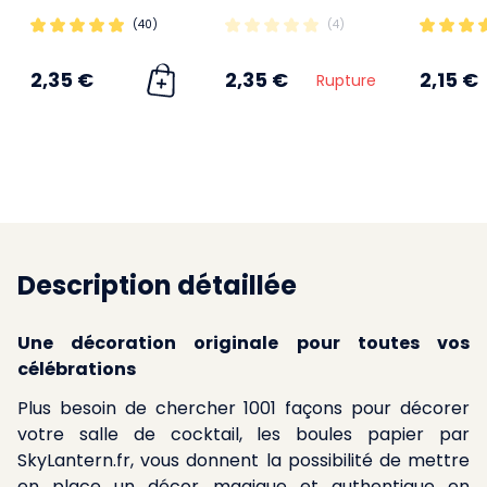
(40)
(4)
2,35 €
2,35 €
2,15 €
Rupture
Description détaillée
Une décoration originale pour toutes vos
célébrations
Plus besoin de chercher 1001 façons pour décorer
votre salle de cocktail, les boules papier par
SkyLantern.fr, vous donnent la possibilité de mettre
en place un décor magique et authentique en