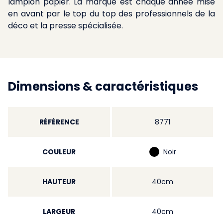
lampion papier. La marque est chaque année mise
en avant par le top du top des professionnels de la
déco et la presse spécialisée.
Dimensions & caractéristiques
RÉFÉRENCE
8771
COULEUR
Noir
HAUTEUR
40cm
LARGEUR
40cm