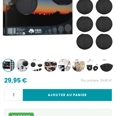
29,95 €
Prix unitaire:
29,95 €
AJOUTER AU PANIER