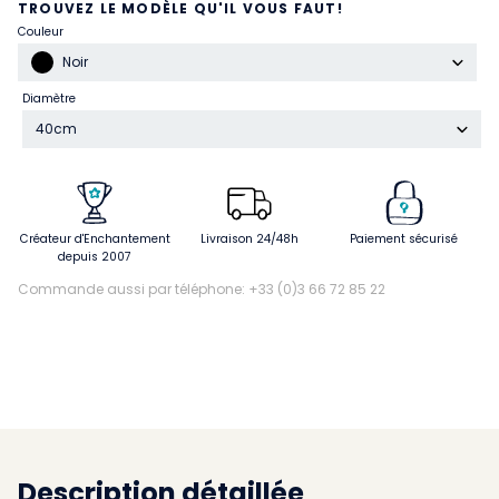
TROUVEZ LE MODÈLE QU'IL VOUS FAUT!
Couleur
Noir
Diamètre
40cm
Créateur d'Enchantement
Livraison 24/48h
Paiement sécurisé
depuis 2007
Commande aussi par téléphone: +33 (0)3 66 72 85 22
Description détaillée