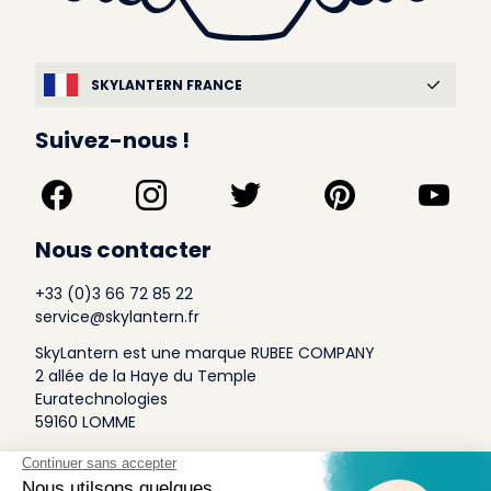
SKYLANTERN FRANCE
Suivez-nous !
Nous contacter
+33 (0)3 66 72 85 22
service@skylantern.fr
SkyLantern est une marque RUBEE COMPANY
2 allée de la Haye du Temple
Euratechnologies
59160 LOMME
A Propos