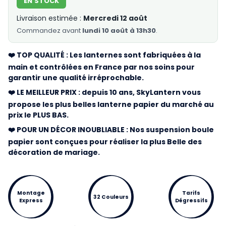
EN STOCK
Livraison estimée :
Mercredi 12 août
Commandez
avant
lundi 10 août à 13h30
.
❤️ TOP QUALITÉ : Les lanternes sont fabriquées à la
main et contrôlées en France par nos soins pour
garantir une qualité irréprochable.
❤️ LE MEILLEUR PRIX : depuis 10 ans, SkyLantern vous
propose les plus belles lanterne papier du marché au
prix le PLUS BAS.
❤️ POUR UN DÉCOR INOUBLIABLE : Nos suspension boule
papier sont conçues pour réaliser la plus Belle des
décoration de mariage.
Montage
Tarifs
32 Couleurs
Express
Dégressifs