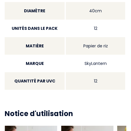
DIAMÈTRE
40cm
UNITÉS DANS LE PACK
12
MATIÈRE
Papier de riz
MARQUE
SkyLantern
QUANTITÉ PAR UVC
12
Notice d'utilisation