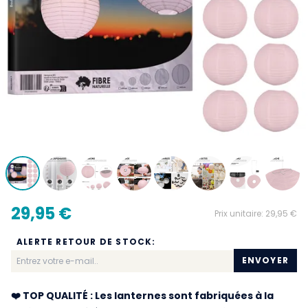
29,95 €
Prix unitaire:
29,95 €
ALERTE RETOUR DE STOCK:
ENVOYER
❤️ TOP QUALITÉ : Les lanternes sont fabriquées à la