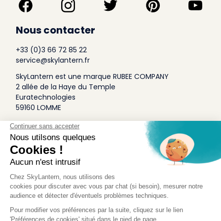
Nous contacter
+33 (0)3 66 72 85 22
service@skylantern.fr
SkyLantern est une marque RUBEE COMPANY
2 allée de la Haye du Temple
Euratechnologies
59160 LOMME
A Propos
Qui sommes-nous
Conditions générales de Vente
Mentions légales
Politique Antispam
Contact Presse
Idée Design