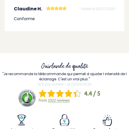
Claudine H.
Publié le 13/07/2023
Conforme
Guirlande de qualité
"Je recommande la télécommande qui permet d ajuster l intensité de l
éclairage. C'est un vrai plus."
5/5 par Aurélie - le 23/04/2025
4.4 / 5
from
3322 reviews