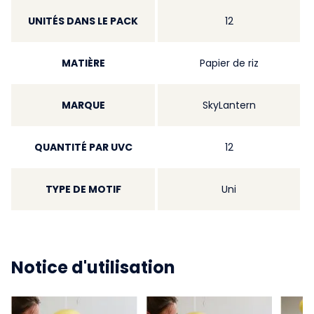
UNITÉS DANS LE PACK
12
MATIÈRE
Papier de riz
MARQUE
SkyLantern
QUANTITÉ PAR UVC
12
TYPE DE MOTIF
Uni
Notice d'utilisation