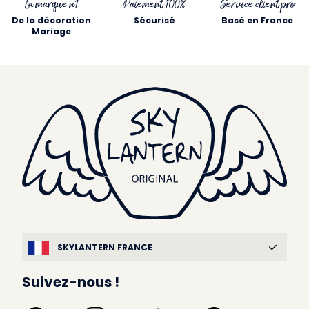
La marque n1
Paiement 100%
Service client pro
De la décoration
Sécurisé
Basé en France
Mariage
SKYLANTERN FRANCE
Suivez-nous !