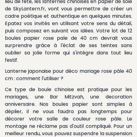
lieu de fête, les lanternes chinoises en papier de soie
de SkyLantern.fr, vont vous permettre de créer un
cadre poétique et authentique en quelques minutes.
Epatez vos invités en utilisant votre sens du détail,
puis composez en suivant vos idées. Votre lot de 12
boules papier rose pale de 40 cm devrait vous
surprendre grâce à l'éclat de ses teintes sans
oublier sa jolie forme qui s'intègre dans tout lieu
festif.
Lanterne japonaise pour déco mariage rose pâle 40
cm : comment l'utiliser ?
Ce type de boule chinoise est pratique pour les
mariages, une Bar Mitzvah, une decoration
anniversaire. Nos boules papier sont simples à
déplier, il ne vous faudra pas longtemps pour
décorer votre salle de couleur rose pâle. Le
montage ne réclame pas d'outil compliqué. Pour un
meilleur rendu, vous pouvez suspendre la suspension