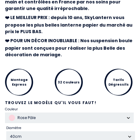
main et contrôlées en France par nos soins pour
garantir une qualité irréprochable.
❤️ LE MEILLEUR PRIX : depuis 10 ans, SkyLantern vous
propose les plus belles lanterne papier du marché au
prix le PLUS BAS.
❤️ POUR UN DÉCOR INOUBLIABLE : Nos suspension boule
papier sont conçues pour réaliser la plus Belle des
décoration de mariage.
Montage
Tarifs
32 Couleurs
Express
Dégressifs
TROUVEZ LE MODÈLE QU'IL VOUS FAUT!
Couleur
Rose Pâle
Diamètre
40cm