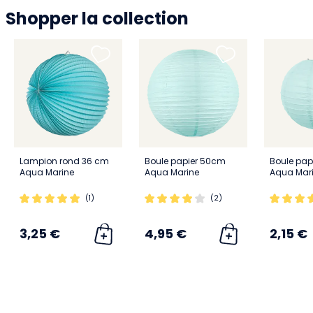
Shopper la collection
Lampion rond 36 cm
Boule papier 50cm
Boule pap
Aqua Marine
Aqua Marine
Aqua Mar
(1)
(2)
3,25 €
4,95 €
2,15 €