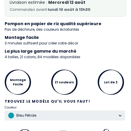
Livraison estimée :
Mercredi 12 août
Commandez
avant
lundi 10 août à 13h30
.
Pompon en papier de riz qualité supérieure
Pas de déchirure, des couleurs éclatantes
Montage facile
3 minutes suffisent pour créer votre décor
La plus large gamme du marché
4 tailles, 21 coloris, 84 modèles disponibles
Montage
21 couleurs
Lot de 2
Facile
TROUVEZ LE MODÈLE QU'IL VOUS FAUT!
Couleur
Bleu Pétrole