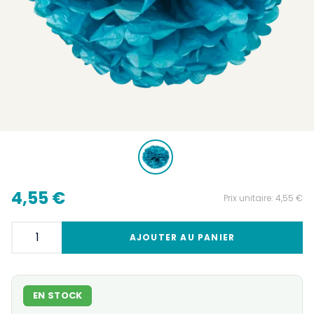
4,55 €
Prix unitaire:
4,55 €
AJOUTER AU PANIER
EN STOCK