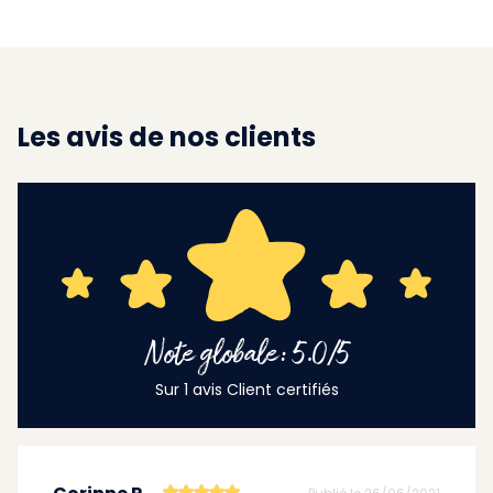
Les avis de nos clients
Note globale: 5.0/5
Sur 1 avis Client certifiés