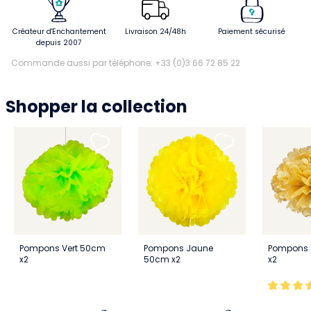
Créateur d'Enchantement
Livraison 24/48h
Paiement sécurisé
depuis 2007
Commande aussi par téléphone: +33 (0)3 66 72 85 22
Shopper la collection
Pompons Vert 50cm
Pompons Jaune
Pompons 
x2
50cm x2
x2