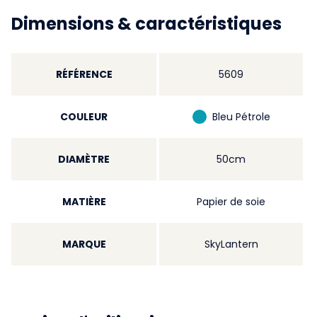
Dimensions & caractéristiques
RÉFÉRENCE
5609
COULEUR
Bleu Pétrole
DIAMÈTRE
50cm
MATIÈRE
Papier de soie
MARQUE
SkyLantern