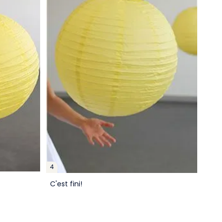
4
C'est fini!