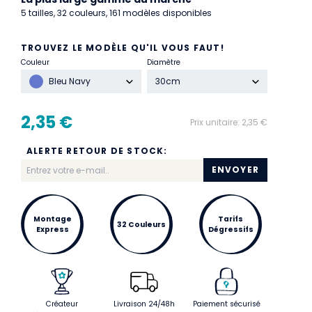
5 tailles, 32 couleurs, 161 modèles disponibles
TROUVEZ LE MODÈLE QU'IL VOUS FAUT!
Couleur
Diamètre
Bleu Navy
30cm
2,35 €
Prix unitaire:
2,35 €
ALERTE RETOUR DE STOCK:
ENVOYER
Montage
Tarifs
32 Couleurs
Express
Dégressifs
Créateur
Livraison 24/48h
Paiement sécurisé