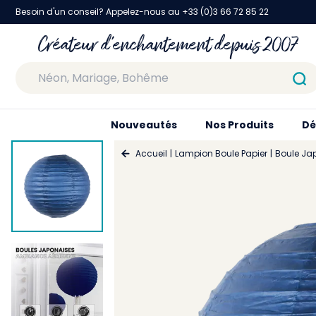
Besoin d'un conseil? Appelez-nous au +33 (0)3 66 72 85 22
Créateur d'enchantement depuis 2007
Nouveautés
Nos Produits
Dé
Accueil
Lampion Boule Papier
Boule Ja