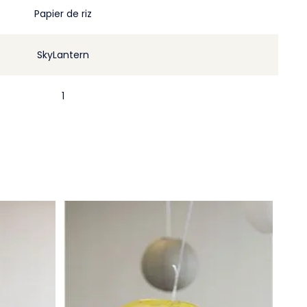
Papier de riz
SkyLantern
1