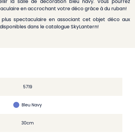
llir la salle de décoration bleu navy. Vous pourrez
aculaire en accrochant votre déco grâce à du ruban!
plus spectaculaire en associant cet objet déco aux
 disponibles dans le catalogue SkyLantern!
5719
Bleu Navy
30cm