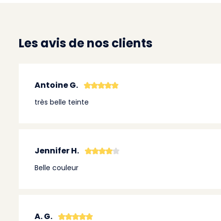
Les avis de nos clients
Antoine G.
très belle teinte
Jennifer H.
Belle couleur
A. G.