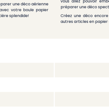
vous allez pouvoir embe
préparer une déco aérienne
préparer une déco spect
avec votre boule papier
ière splendide!
Créez une déco encore 
autres articles en papier