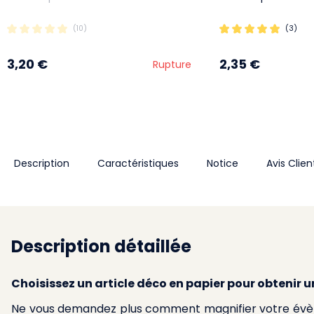
(10)
(3)
3,20 €
2,35 €
Rupture
Description
Caractéristiques
Notice
Avis Clien
Description détaillée
Choisissez un article déco en papier pour obtenir 
Ne vous demandez plus comment magnifier votre évè