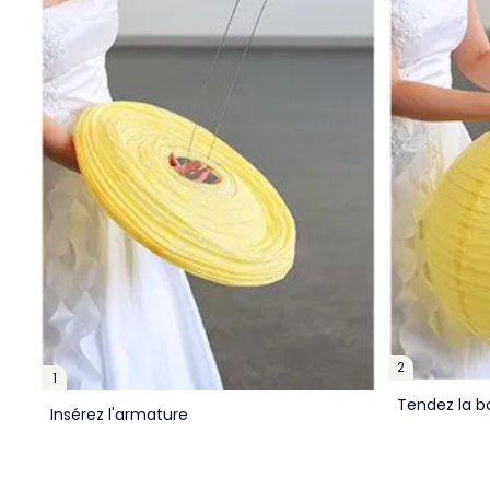
2
1
Tendez la b
Insérez l'armature