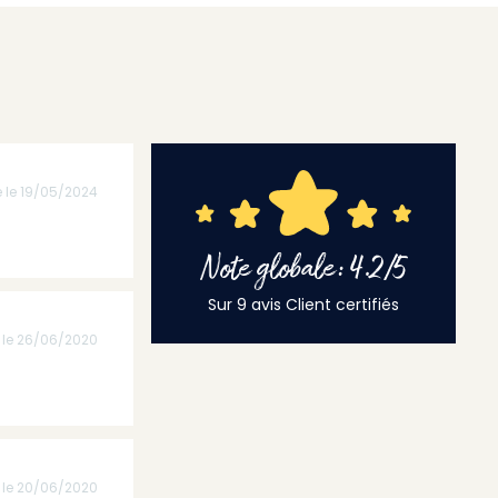
é le 19/05/2024
Note globale: 4.2/5
Sur 9 avis Client certifiés
é le 26/06/2020
é le 20/06/2020