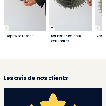
1
2
3
Dépliez la rosace
Réunissez les deux
Accro
extrémités
Les avis de nos clients