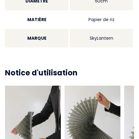
DIAMÈTRE
50cm
MATIÈRE
Papier de riz
MARQUE
SkyLantern
Notice d'utilisation