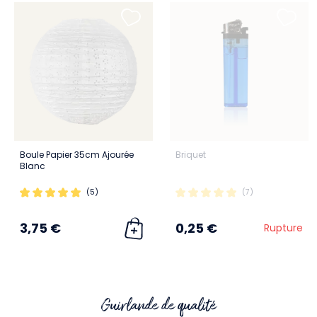
Boule Papier 35cm Ajourée
Briquet
Blanc
(5)
(7)
3,75 €
0,25 €
Rupture
Guirlande de qualité