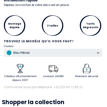
Installation rapide
Dépliez, accrochez et votre déco est en place
Montage
Tarifs
2 tailles
Rapide
Dégressifs
TROUVEZ LE MODÈLE QU'IL VOUS FAUT!
Couleur
Bleu Pétrole
Créateur d'Enchantement
Livraison 24/48h
Paiement sécurisé
depuis 2007
Commande aussi par téléphone: +33 (0)3 66 72 85 22
Shopper la collection