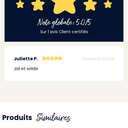
Note globale: 5.0/5
Sur 1 avis Client certifiés
Juliette P.
Publié le 18/12/2018
Joli et solide
Similaires
Produits