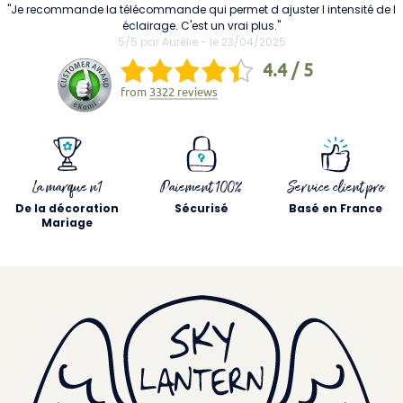
"Je recommande la télécommande qui permet d ajuster l intensité de l
éclairage. C'est un vrai plus."
5/5 par Aurélie - le 23/04/2025
4.4 / 5
from
3322 reviews
La marque n1
Paiement 100%
Service client pro
De la décoration
Sécurisé
Basé en France
Mariage