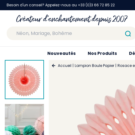
Besoin d'un conseil? Appelez-nous au +33 (0)3 66 72 85 22
Créateur d'enchantement depuis 2007
Nouveautés
Nos Produits
Dé
Accueil
Lampion Boule Papier
Rosace e