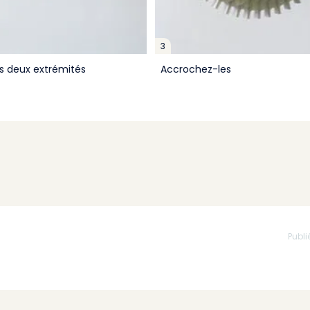
3
es deux extrémités
Accrochez-les
Publi