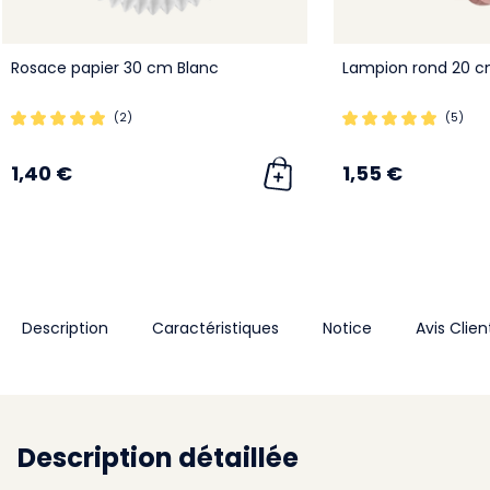
Rosace papier 30 cm Blanc
Lampion rond 20 c
(2)
(5)
1,40 €
1,55 €
Description
Caractéristiques
Notice
Avis Clien
Description détaillée