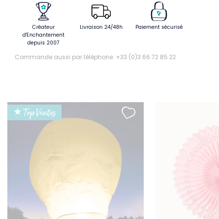
Créateur
Livraison 24/48h
Paiement sécurisé
d'Enchantement
depuis 2007
Commande aussi par téléphone: +33 (0)3 66 72 85 22
★ Top Ventes