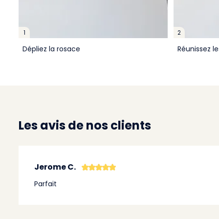
1
2
Dépliez la rosace
Réunissez l
Les avis de nos clients
Jerome C.
Parfait