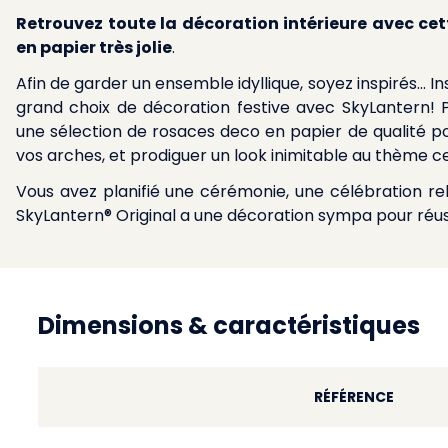
Retrouvez toute la décoration intérieure avec cet
en papier très jolie
.
Afin de garder un ensemble idyllique, soyez inspirés... In
grand choix de décoration festive avec SkyLantern! P
une sélection de rosaces deco en papier de qualité p
vos arches, et prodiguer un look inimitable au thème ce
Vous avez planifié une cérémonie, une célébration reli
SkyLantern® Original a une décoration sympa pour réu
Dimensions & caractéristiques
RÉFÉRENCE