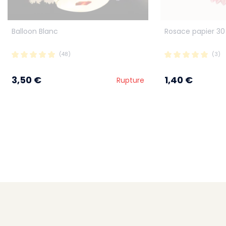
Balloon Blanc
Rosace papier 30
(48)
(3)
3,50 €
1,40 €
Rupture