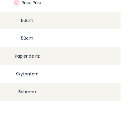
Rose Pâle
50cm
50cm
Papier de riz
SkyLantern
Boheme