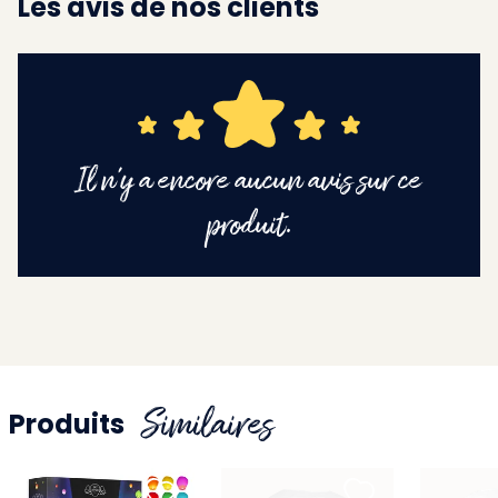
Les avis de nos clients
Il n'y a encore aucun avis sur ce
produit.
Similaires
Produits