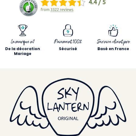
4.4 / 5
from
3322 reviews
La marque n1
Paiement 100%
Service client pro
De la décoration
Sécurisé
Basé en France
Mariage