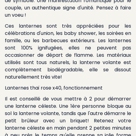
de symbole. Une manifestation romantique pour le
couple, un authentique signe d'unité. Pensez à faire
un voeu !
Ces lanternes sont très appréciées pour les
célébrations d'union, les baby shower, les soirées en
famille, ou les barbecues extérieurs. Les lanternes
sont 100% ignifugées, elles ne peuvent pas
occasionner de départ de flamme. Les matériaux
utilisés sont tous naturels, la lanterne volante est
complètement biodégradable, elle se dissout
naturellement très vite!
Lanternes thaï rose x40, fonctionnement
Il est conseillé de vous mettre à 2 pour démarrer
une lanterne céleste. Une 1ère personne bloque au
sol la lanterne volante, tandis que l'autre démarre le
petit brûleur avec un briquet! Retenez votre
lanterne céleste en main pendant 2 petites minutes
à peu près le temps qu'elle prenne sa jolie forme