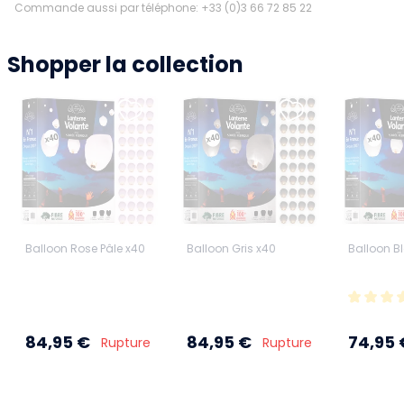
Commande aussi par téléphone: +33 (0)3 66 72 85 22
Shopper la collection
Balloon Rose Pâle x40
Balloon Gris x40
Balloon B
84,95 €
84,95 €
74,95 
Rupture
Rupture