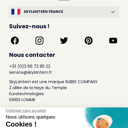
SKYLANTERN FRANCE
Suivez-nous !
Nous contacter
+33 (0)3 66 72 85 22
service@skylantern.fr
SkyLantern est une marque RUBEE COMPANY
2 allée de la Haye du Temple
Euratechnologies
59160 LOMME
A Propos
Qui sommes-nous