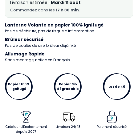
Livraison estimée :
Mardi 11 août
Commandez
dans les
17 h 36 min
.
Lanterne Volante en papier 100% ignifugé
Pas de déchirure, pas de risque d'inflammation
Brûleur sécurisé
Pas de coulée de cire, brûleur déjà fixé
Allumage Rapide
Sans montage, notice en Français
Papier 100%
Papier Bio
Lot de 40
Ignifugé
dégradable
Créateur d'Enchantement
Livraison 24/48h
Paiement sécurisé
depuis 2007