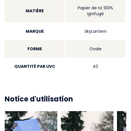
Papier de riz 100%
MATIÈRE
ignifugé
MARQUE
SkyLantern
FORME
Ovale
QUANTITÉ PAR UVC
40
Notice d'utilisation