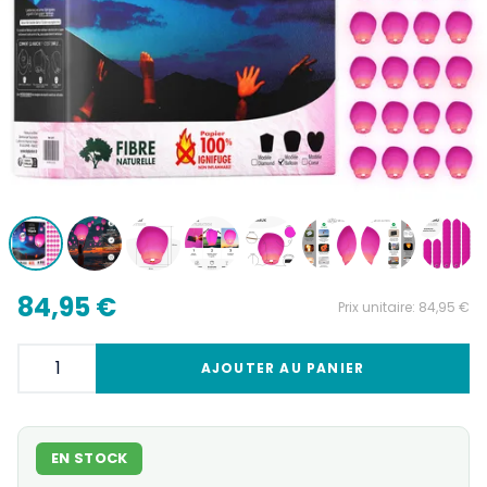
84,95 €
Prix unitaire:
84,95 €
AJOUTER AU PANIER
EN STOCK