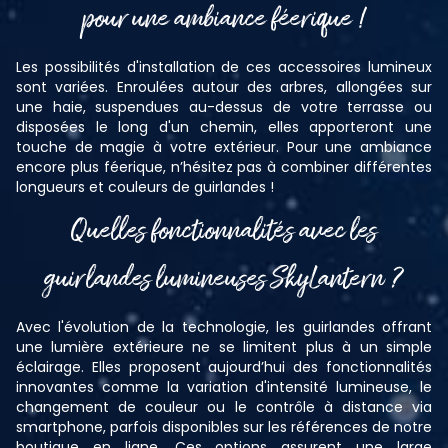
pour une ambiance féerique !
Les possibilités d'installation de ces accessoires lumineux
sont variées. Enroulées autour des arbres, allongées sur
une haie, suspendues au-dessus de votre terrasse ou
disposées le long d'un chemin, elles apporteront une
touche de magie à votre extérieur. Pour une ambiance
encore plus féerique, n’hésitez pas à combiner différentes
longueurs et couleurs de guirlandes !
Quelles fonctionnalités avec les
guirlandes lumineuses SkyLantern ?
Avec l'évolution de la technologie, les guirlandes offrant
une lumière extérieure ne se limitent plus à un simple
éclairage. Elles proposent aujourd’hui des fonctionnalités
innovantes comme la variation d'intensité lumineuse, le
changement de couleur ou le contrôle à distance via
smartphone, parfois disponibles sur les références de notre
boutique en ligne. Ces options assurent une large