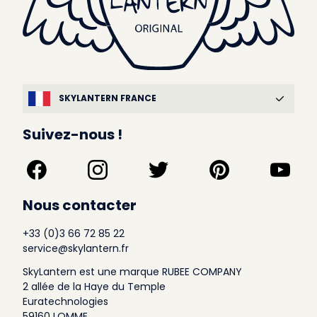
SKYLANTERN FRANCE
Suivez-nous !
Nous contacter
+33 (0)3 66 72 85 22
service@skylantern.fr
SkyLantern est une marque RUBEE COMPANY
2 allée de la Haye du Temple
Euratechnologies
59160 LOMME