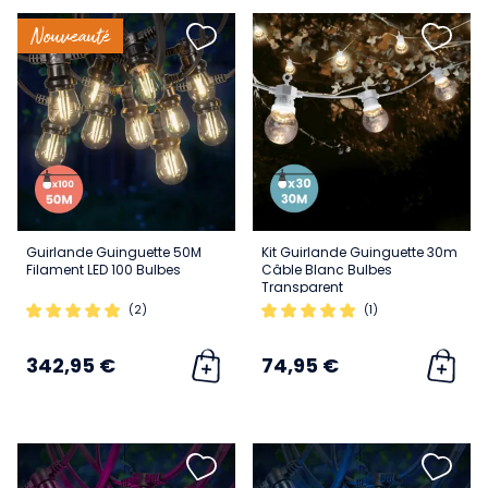
Nouveauté
Guirlande Guinguette 50M
Kit Guirlande Guinguette 30m
Filament LED 100 Bulbes
Câble Blanc Bulbes
Transparent
(2)
(1)
342,95 €
74,95 €