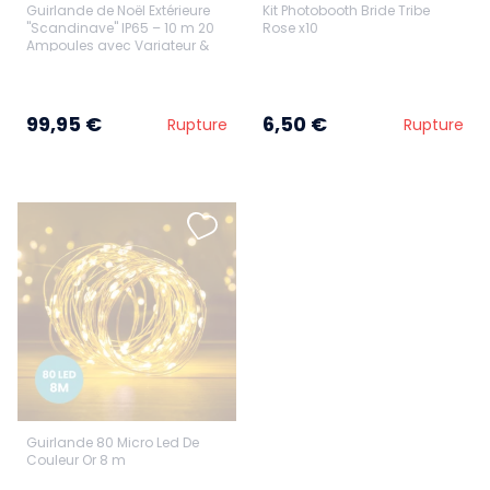
Guirlande de Noël Extérieure
Kit Photobooth Bride Tribe
"Scandinave" IP65 – 10 m 20
Rose x10
Ampoules avec Variateur &
Télécommande
99,95 €
6,50 €
Rupture
Rupture
Guirlande 80 Micro Led De
Couleur Or 8 m