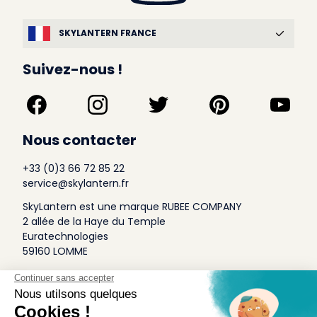
SKYLANTERN FRANCE
Suivez-nous !
Nous contacter
+33 (0)3 66 72 85 22
service@skylantern.fr
SkyLantern est une marque RUBEE COMPANY
2 allée de la Haye du Temple
Euratechnologies
59160 LOMME
A Propos
Qui sommes-nous