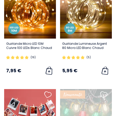
Guirlande Micro LED 10M
Guirlande Lumineuse Argent
Cuivre 100 LEDs Blanc Chaud
80 Micro LED Blanc Chaud
(19)
(5)
7,95 €
5,95 €
Nouveauté