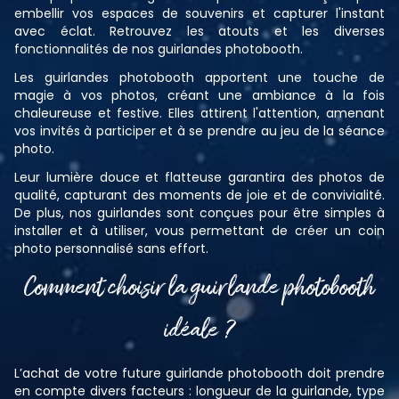
embellir vos espaces de souvenirs et capturer l'instant
avec éclat. Retrouvez les atouts et les diverses
fonctionnalités de nos guirlandes photobooth.
Les guirlandes photobooth apportent une touche de
magie à vos photos, créant une ambiance à la fois
chaleureuse et festive. Elles attirent l'attention, amenant
vos invités à participer et à se prendre au jeu de la séance
photo.
Leur lumière douce et flatteuse garantira des photos de
qualité, capturant des moments de joie et de convivialité.
De plus, nos guirlandes sont conçues pour être simples à
installer et à utiliser, vous permettant de créer un coin
photo personnalisé sans effort.
Comment choisir la guirlande photobooth
idéale ?
L’achat de votre future guirlande photobooth doit prendre
en compte divers facteurs : longueur de la guirlande, type