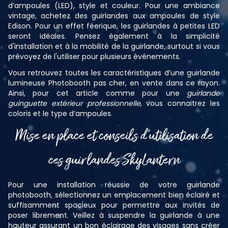
d’ampoules (LED), style et couleur. Pour une ambiance
vintage, achetez des guirlandes aux ampoules de style
Edison. Pour un effet féerique, les guirlandes à petites LED
seront idéales. Pensez également à la simplicité
d'installation et à la mobilité de la guirlande, surtout si vous
prévoyez de l'utiliser pour plusieurs événements.
Vous retrouvez toutes les caractéristiques d’une guirlande
lumineuse Photobooth pas cher, en vente dans ce rayon.
Ainsi, pour cet article comme pour une
guirlande
guinguette extérieur professionnelle
, vous connaitrez les
coloris et le type d’ampoules.
Mise en place et conseils d’utilisation de
ces guirlandes SkyLantern
Pour une installation réussie de votre guirlande
photobooth, sélectionnez un emplacement bien éclairé et
suffisamment spacieux pour permettre aux invités de
poser librement. Veillez à suspendre la guirlande à une
hauteur assurant un bon éclairage des visages sans créer