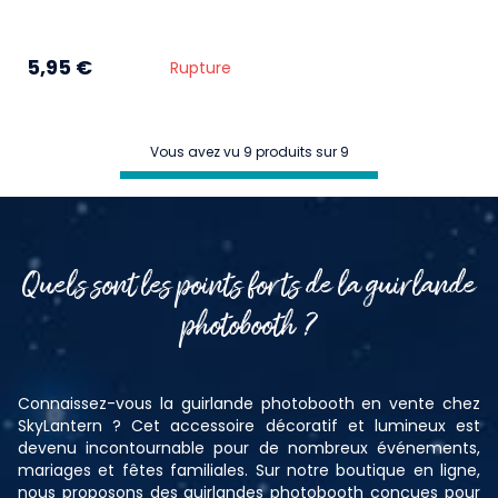
5,95 €
Rupture
Vous avez vu 9 produits sur 9
Quels sont les points forts de la guirlande
photobooth ?
Connaissez-vous la guirlande photobooth en vente chez
SkyLantern ? Cet accessoire décoratif et lumineux est
devenu incontournable pour de nombreux événements,
mariages et fêtes familiales. Sur notre boutique en ligne,
nous proposons des guirlandes photobooth conçues pour