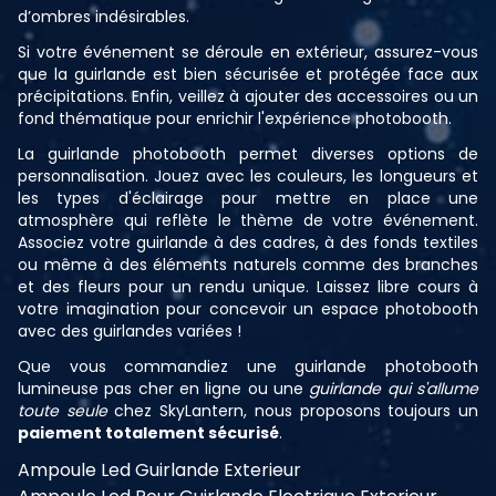
d’ombres indésirables.
Si votre événement se déroule en extérieur, assurez-vous
que la guirlande est bien sécurisée et protégée face aux
précipitations. Enfin, veillez à ajouter des accessoires ou un
fond thématique pour enrichir l'expérience photobooth.
La guirlande photobooth permet diverses options de
personnalisation. Jouez avec les couleurs, les longueurs et
les types d'éclairage pour mettre en place une
atmosphère qui reflète le thème de votre événement.
Associez votre guirlande à des cadres, à des fonds textiles
ou même à des éléments naturels comme des branches
et des fleurs pour un rendu unique. Laissez libre cours à
votre imagination pour concevoir un espace photobooth
avec des guirlandes variées !
Que vous commandiez une guirlande photobooth
lumineuse pas cher en ligne ou une
guirlande qui s'allume
toute seule
chez SkyLantern, nous proposons toujours un
paiement totalement sécurisé
.
Ampoule Led Guirlande Exterieur