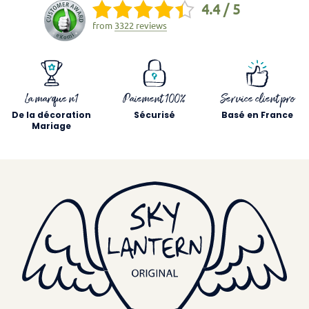
4.4 / 5
from
3322 reviews
La marque n1
Paiement 100%
Service client pro
De la décoration
Sécurisé
Basé en France
Mariage