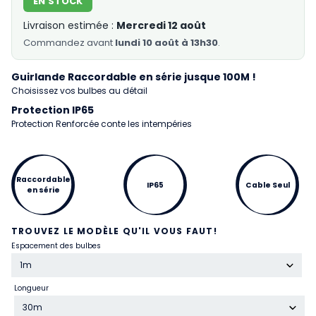
EN STOCK
Livraison estimée :
Mercredi 12 août
Commandez
avant
lundi 10 août à 13h30
.
Guirlande Raccordable en série jusque 100M !
Choisissez vos bulbes au détail
Protection IP65
Protection Renforcée conte les intempéries
Raccordable
IP65
Cable Seul
en série
TROUVEZ LE MODÈLE QU'IL VOUS FAUT!
Espacement des bulbes
1m
Longueur
30m