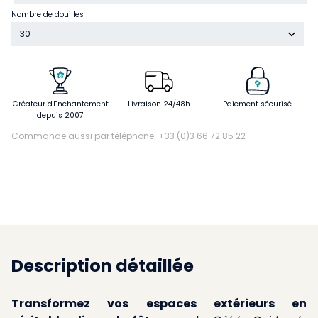
Nombre de douilles
30
Créateur d'Enchantement
Livraison 24/48h
Paiement sécurisé
depuis 2007
Commande aussi par téléphone: +33 (0)3 66 72 85 22
Description détaillée
Transformez vos espaces extérieurs en