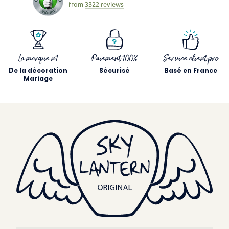
from
3322 reviews
La marque n1
Paiement 100%
Service client pro
De la décoration
Sécurisé
Basé en France
Mariage