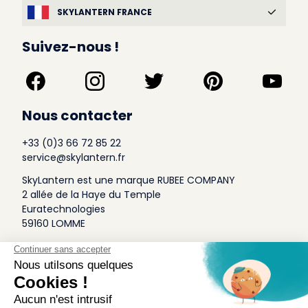
SKYLANTERN FRANCE
Suivez-nous !
Nous contacter
+33 (0)3 66 72 85 22
service@skylantern.fr
SkyLantern est une marque RUBEE COMPANY
2 allée de la Haye du Temple
Euratechnologies
59160 LOMME
A Propos
Qui sommes-nous
Conditions générales de Vente