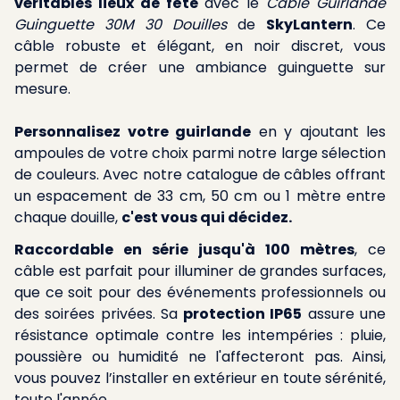
véritables lieux de fête
avec le
Câble Guirlande
Guinguette 30M 30 Douilles
de
SkyLantern
. Ce
câble robuste et élégant, en noir discret, vous
permet de créer une ambiance guinguette sur
mesure.
Personnalisez votre guirlande
en y ajoutant les
ampoules de votre choix parmi notre large sélection
de couleurs. Avec notre catalogue de câbles offrant
un espacement de 33 cm, 50 cm ou 1 mètre entre
chaque douille,
c'est vous qui décidez.
Raccordable en série jusqu'à 100 mètres
, ce
câble est parfait pour illuminer de grandes surfaces,
que ce soit pour des événements professionnels ou
des soirées privées. Sa
protection IP65
assure une
résistance optimale contre les intempéries : pluie,
poussière ou humidité ne l'affecteront pas. Ainsi,
vous pouvez l’installer en extérieur en toute sérénité,
toute l'année.