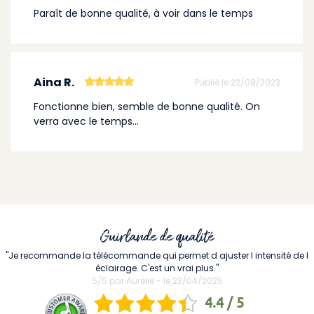
Paraît de bonne qualité, à voir dans le temps
Aina R.
Publié le 22/08/2023
Fonctionne bien, semble de bonne qualité. On
verra avec le temps...
Guirlande de qualité
"Je recommande la télécommande qui permet d ajuster l intensité de l
éclairage. C'est un vrai plus."
5/5 par Aurélie - le 23/04/2025
4.4 / 5