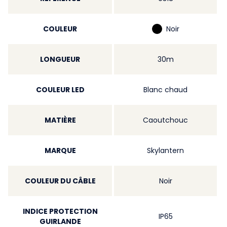
COULEUR
Noir
LONGUEUR
30m
COULEUR LED
Blanc chaud
MATIÈRE
Caoutchouc
MARQUE
Skylantern
COULEUR DU CÂBLE
Noir
INDICE PROTECTION
IP65
GUIRLANDE