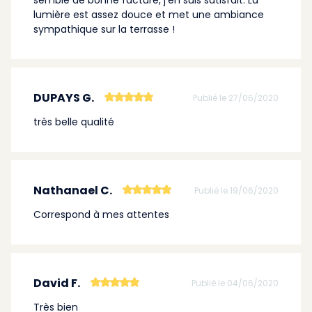
lumière est assez douce et met une ambiance
sympathique sur la terrasse !
DUPAYS G.
Publié le 27/06/2020
très belle qualité
Nathanael C.
Publié le 19/06/2020
Correspond à mes attentes
David F.
Publié le 04/06/2020
Très bien