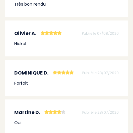
Très bon rendu
Olivier A.
Publié le 07/08/2020
Nickel
DOMINIQUE D.
Publié le 28/07/2020
Parfait
Martine D.
Publié le 28/07/2020
Oui