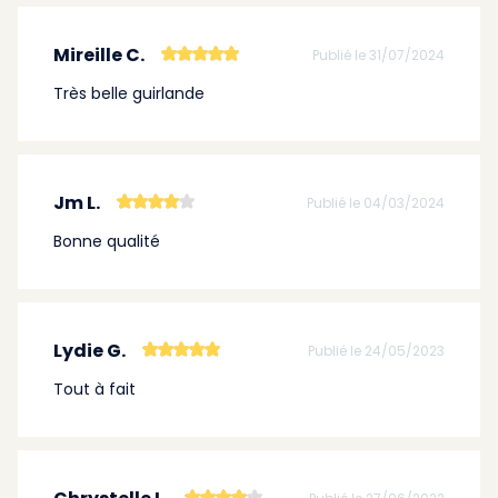
Mireille C.
Publié le 31/07/2024
Très belle guirlande
Jm L.
Publié le 04/03/2024
Bonne qualité
Lydie G.
Publié le 24/05/2023
Tout à fait