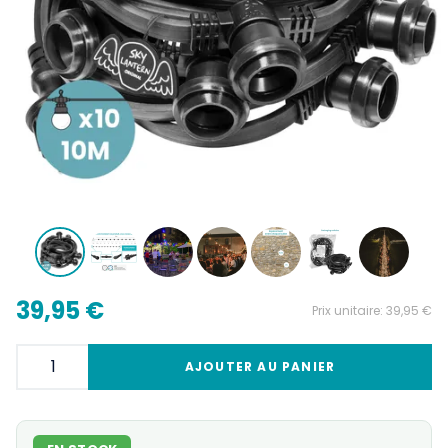
39,95 €
Prix unitaire:
39,95 €
AJOUTER AU PANIER