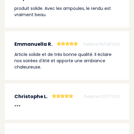
produit solide. Avec les ampoules, le rendu est
vraiment beau.
Emmanuella R.
Publié le 05/08/2021
Article solide et de très bonne qualité. Il éclaire
nos soirées d'été et apporte une ambiance
chaleureuse.
Christophe L.
Publié le 02/07/2021
***