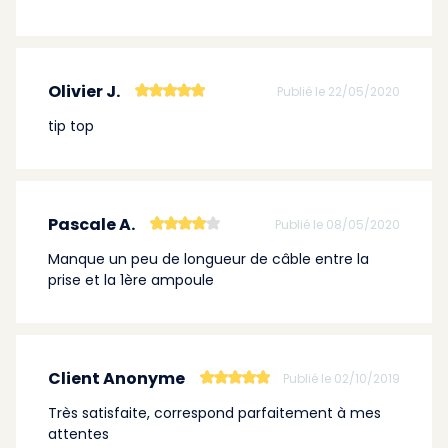
Olivier J.
Publié le 22/05/2020
tip top
Pascale A.
Publié le 08/05/2020
Manque un peu de longueur de câble entre la
prise et la 1ère ampoule
Client Anonyme
Publié le 02/10/2019
Très satisfaite, correspond parfaitement à mes
attentes