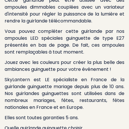
Cette guirlande peut être utilisée avec des
ampoules dimmables
couplées avec un
variateur
d'intensité
pour régler la puissance de la lumière et
rendre la guirlande télécommandable.
Vous pouvez compléter cette guirlande par nos
ampoules LED spéciales guinguette de type E27
présentés en bas de page. De fait, ces ampoules
sont remplaçables à tout moment.
Jouez avec les couleurs pour créer la plus belle des
ambiances guinguette pour votre événement !
SkyLantern est LE spécialiste en France de la
guirlande guinguette mariage depuis plus de 10 ans.
Nos guirlandes guinguettes sont utilisées dans de
nombreux mariages, fêtes, restaurants, fêtes
nationales en France et en Europe.
Elles sont toutes garanties 5 ans.
Quelle guirlande guinguette choisir