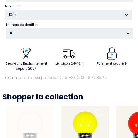
Longueur
10m
Nombre de douilles
10
Créateur d'Enchantement
Livraison 24/48h
Paiement sécurisé
depuis 2007
Commande aussi par téléphone: +33 (0)3 66 72 85 22
Shopper la collection