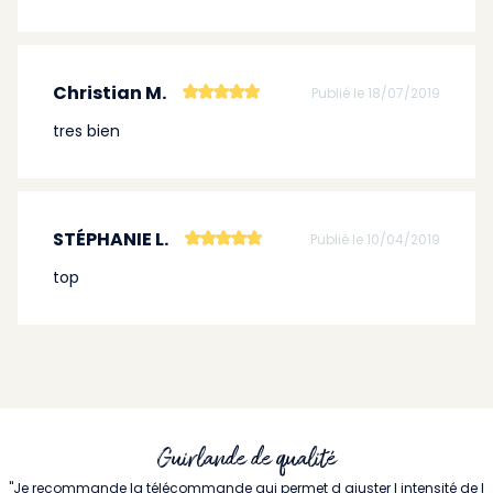
Christian M.
Publié le 18/07/2019
tres bien
STÉPHANIE L.
Publié le 10/04/2019
top
Guirlande de qualité
"Je recommande la télécommande qui permet d ajuster l intensité de l