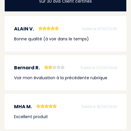
Sur 30 avis Client certifiés
ALAIN V.
Publié le 31/03/2025
Bonne qualité (à voir dans le temps)
Bernard R.
Publié le 02/09/2024
Voir mon évaluation à la précédente rubrique
MHA M.
Publié le 18/08/2024
Excellent produit