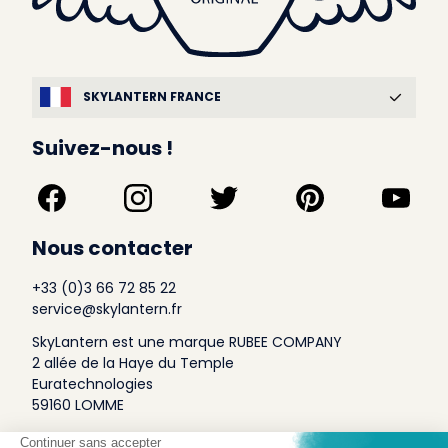
SKYLANTERN FRANCE
Suivez-nous !
Nous contacter
+33 (0)3 66 72 85 22
service@skylantern.fr
SkyLantern est une marque RUBEE COMPANY
2 allée de la Haye du Temple
Euratechnologies
59160 LOMME
A Propos