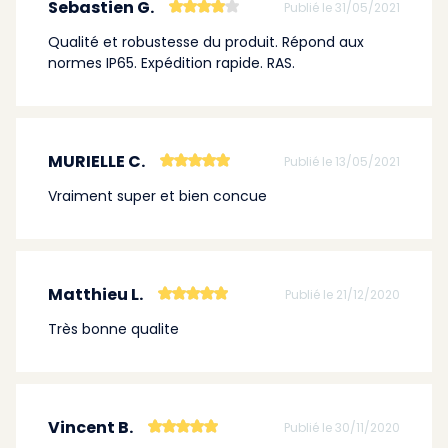
Sebastien G.
Publié le 31/05/2021
Qualité et robustesse du produit. Répond aux
normes IP65. Expédition rapide. RAS.
MURIELLE C.
Publié le 13/05/2021
Vraiment super et bien concue
Matthieu L.
Publié le 21/12/2020
Très bonne qualite
Vincent B.
Publié le 30/11/2020