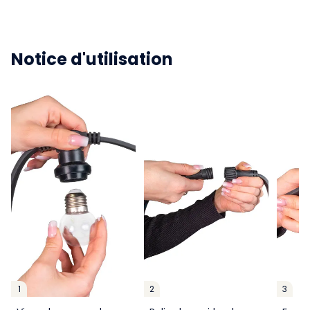
Notice d'utilisation
1
2
3