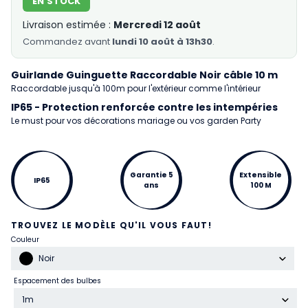
EN STOCK
Livraison estimée :
Mercredi 12 août
Commandez
avant
lundi 10 août à 13h30
.
Guirlande Guinguette Raccordable Noir câble 10 m
Raccordable jusqu'à 100m pour l'extérieur comme l'intérieur
IP65 - Protection renforcée contre les intempéries
Le must pour vos décorations mariage ou vos garden Party
Garantie 5
Extensible
IP65
ans
100 M
TROUVEZ LE MODÈLE QU'IL VOUS FAUT!
Couleur
Noir
Espacement des bulbes
1m