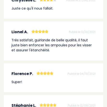
Chrystelle L.
Publié le 27/06/2022
Juste ce qu'il nous fallait.
Lionel A.
Publié le 13/10/2021
Très satisfait, guirlande de belle qualité, il faut
juste bien enfoncer les ampoules pour les visser
et assurer l'étanchéité.
Florence P.
Publié le 04/10/2021
Super!
Stéphanie L.
Publié le 12/08/2021