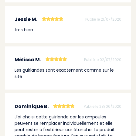
Jessie M.
Publié le 21/07/2020
tres bien
Mélissa M.
Publié le 02/07/2020
Les guirlandes sont exactement comme sur le
site
Dominique B.
Publié le 28/06/2020
J'ai choisi cette guirlande car les ampoules
peuvent se remplacer individuellement et elle
peut rester à l'extérieur car étanche. Le produit
semble de bonne facture, j'en suis satisfait. La