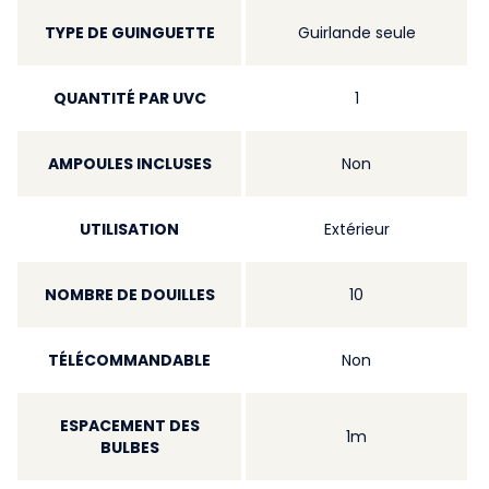
TYPE DE GUINGUETTE
Guirlande seule
QUANTITÉ PAR UVC
1
AMPOULES INCLUSES
Non
UTILISATION
Extérieur
NOMBRE DE DOUILLES
10
TÉLÉCOMMANDABLE
Non
ESPACEMENT DES
1m
BULBES