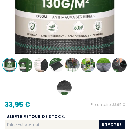
33,95 €
Prix unitaire:
33,95 €
ALERTE RETOUR DE STOCK:
ENVOYER