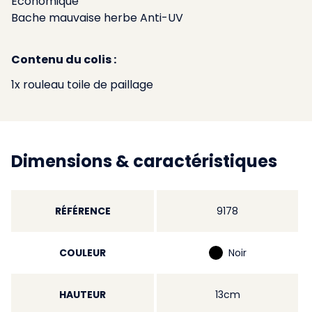
Économique
Bache mauvaise herbe Anti-UV
Contenu du colis :
1x rouleau toile de paillage
Dimensions & caractéristiques
RÉFÉRENCE
9178
COULEUR
Noir
HAUTEUR
13cm