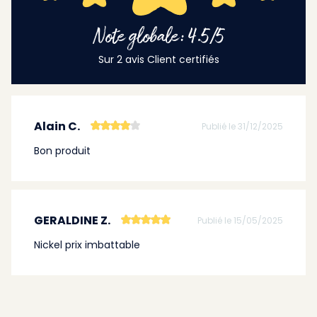
Note globale: 4.5/5
Sur 2 avis Client certifiés
Alain C.
Publié le 31/12/2025
Bon produit
GERALDINE Z.
Publié le 15/05/2025
Nickel prix imbattable