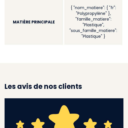
{ "nom_matiere": { "fr":
"Polypropylène" },
"famille_matiere":
MATIÈRE PRINCIPALE
"Plastique",
"sous_famille_matiere":
"Plastique" }
Les avis de nos clients