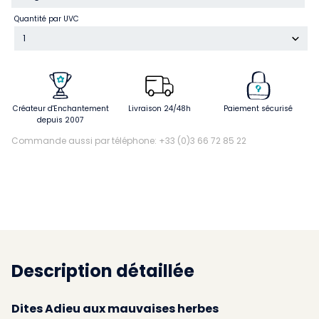
Quantité par UVC
1
Créateur d'Enchantement
Livraison 24/48h
Paiement sécurisé
depuis 2007
Commande aussi par téléphone: +33 (0)3 66 72 85 22
Description détaillée
Dites Adieu aux mauvaises herbes