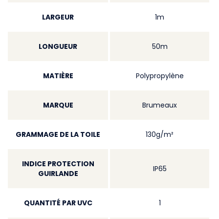
LARGEUR
1m
LONGUEUR
50m
MATIÈRE
Polypropylène
MARQUE
Brumeaux
GRAMMAGE DE LA TOILE
130g/m²
INDICE PROTECTION
IP65
GUIRLANDE
QUANTITÉ PAR UVC
1