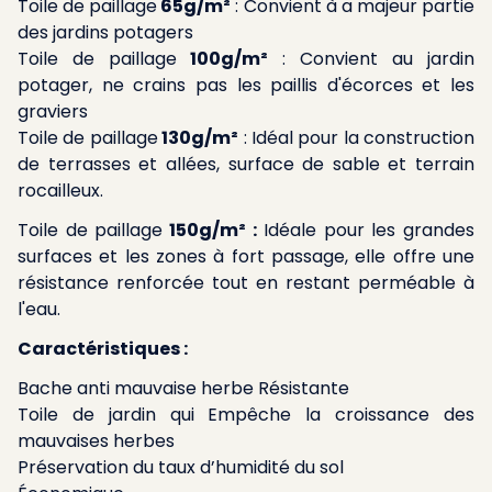
Toile de paillage
65g/m²
: Convient à a majeur partie
des jardins potagers
Toile de paillage
100g/m²
: Convient au jardin
potager, ne crains pas les paillis d'écorces et les
graviers
Toile de paillage
130g/m²
: Idéal pour la construction
de terrasses et allées, surface de sable et terrain
rocailleux.
Toile de paillage
150g/m² :
Idéale pour les grandes
surfaces et les zones à fort passage, elle offre une
résistance renforcée tout en restant perméable à
l'eau.
Caractéristiques :
Bache anti mauvaise herbe Résistante
Toile de jardin qui Empêche la croissance des
mauvaises herbes
Préservation du taux d’humidité du sol