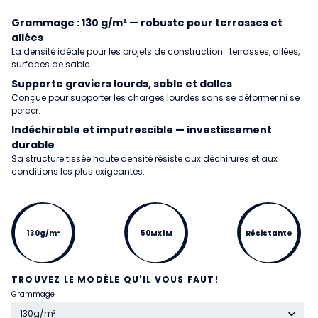
Grammage : 130 g/m² — robuste pour terrasses et
allées
La densité idéale pour les projets de construction : terrasses, allées,
surfaces de sable.
Supporte graviers lourds, sable et dalles
Conçue pour supporter les charges lourdes sans se déformer ni se
percer.
Indéchirable et imputrescible — investissement
durable
Sa structure tissée haute densité résiste aux déchirures et aux
conditions les plus exigeantes.
130g/m²
50Mx1M
Résistante
TROUVEZ LE MODÈLE QU'IL VOUS FAUT!
Grammage
130g/m²